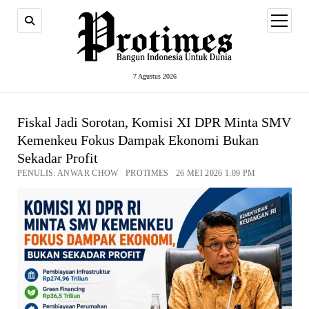
open
menu
7 Agustus 2026
Fiskal Jadi Sorotan, Komisi XI DPR Minta SMV
Kemenkeu Fokus Dampak Ekonomi Bukan
Sekadar Profit
PENULIS: ANWAR CHOW PROTIMES 26 MEI 2026 1:09 PM