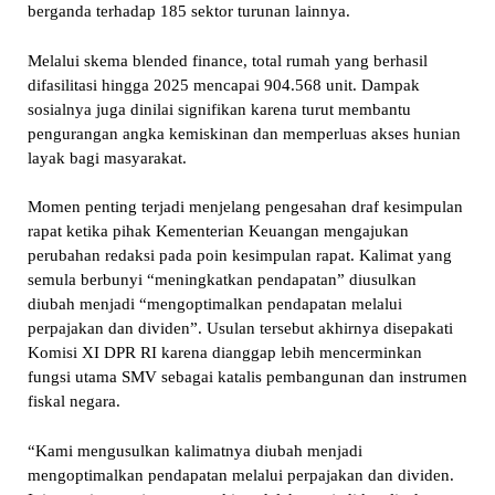
berganda terhadap 185 sektor turunan lainnya.
Melalui skema blended finance, total rumah yang berhasil
difasilitasi hingga 2025 mencapai 904.568 unit. Dampak
sosialnya juga dinilai signifikan karena turut membantu
pengurangan angka kemiskinan dan memperluas akses hunian
layak bagi masyarakat.
Momen penting terjadi menjelang pengesahan draf kesimpulan
rapat ketika pihak Kementerian Keuangan mengajukan
perubahan redaksi pada poin kesimpulan rapat. Kalimat yang
semula berbunyi “meningkatkan pendapatan” diusulkan
diubah menjadi “mengoptimalkan pendapatan melalui
perpajakan dan dividen”. Usulan tersebut akhirnya disepakati
Komisi XI DPR RI karena dianggap lebih mencerminkan
fungsi utama SMV sebagai katalis pembangunan dan instrumen
fiskal negara.
“Kami mengusulkan kalimatnya diubah menjadi
mengoptimalkan pendapatan melalui perpajakan dan dividen.