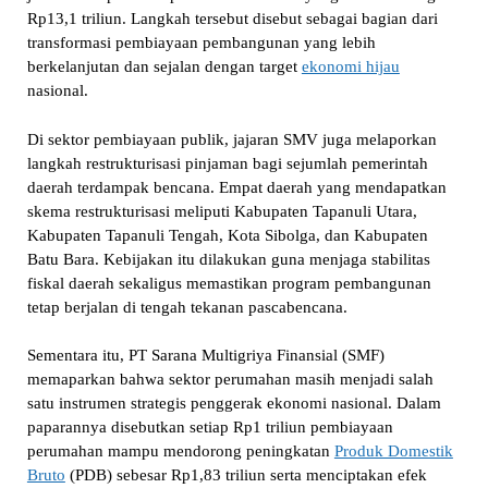
Rp13,1 triliun. Langkah tersebut disebut sebagai bagian dari
transformasi pembiayaan pembangunan yang lebih
berkelanjutan dan sejalan dengan target
ekonomi hijau
nasional.
Di sektor pembiayaan publik, jajaran SMV juga melaporkan
langkah restrukturisasi pinjaman bagi sejumlah pemerintah
daerah terdampak bencana. Empat daerah yang mendapatkan
skema restrukturisasi meliputi Kabupaten Tapanuli Utara,
Kabupaten Tapanuli Tengah, Kota Sibolga, dan Kabupaten
Batu Bara. Kebijakan itu dilakukan guna menjaga stabilitas
fiskal daerah sekaligus memastikan program pembangunan
tetap berjalan di tengah tekanan pascabencana.
Sementara itu, PT Sarana Multigriya Finansial (SMF)
memaparkan bahwa sektor perumahan masih menjadi salah
satu instrumen strategis penggerak ekonomi nasional. Dalam
paparannya disebutkan setiap Rp1 triliun pembiayaan
perumahan mampu mendorong peningkatan
Produk Domestik
Bruto
(PDB) sebesar Rp1,83 triliun serta menciptakan efek