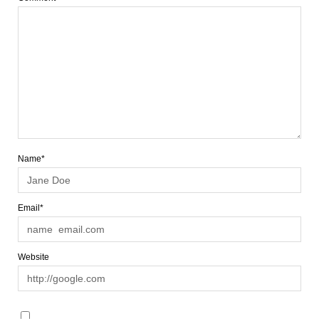
Name*
Email*
Website