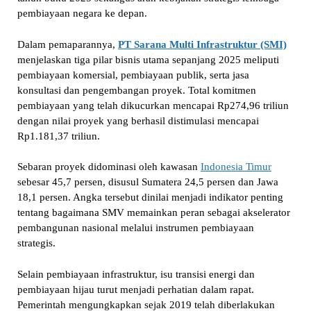
pembiayaan negara ke depan.
Dalam pemaparannya,
PT Sarana Multi Infrastruktur (SMI)
menjelaskan tiga pilar bisnis utama sepanjang 2025 meliputi
pembiayaan komersial, pembiayaan publik, serta jasa
konsultasi dan pengembangan proyek. Total komitmen
pembiayaan yang telah dikucurkan mencapai Rp274,96 triliun
dengan nilai proyek yang berhasil distimulasi mencapai
Rp1.181,37 triliun.
Sebaran proyek didominasi oleh kawasan
Indonesia Timur
sebesar 45,7 persen, disusul Sumatera 24,5 persen dan Jawa
18,1 persen. Angka tersebut dinilai menjadi indikator penting
tentang bagaimana SMV memainkan peran sebagai akselerator
pembangunan nasional melalui instrumen pembiayaan
strategis.
Selain pembiayaan infrastruktur, isu transisi energi dan
pembiayaan hijau turut menjadi perhatian dalam rapat.
Pemerintah mengungkapkan sejak 2019 telah diberlakukan