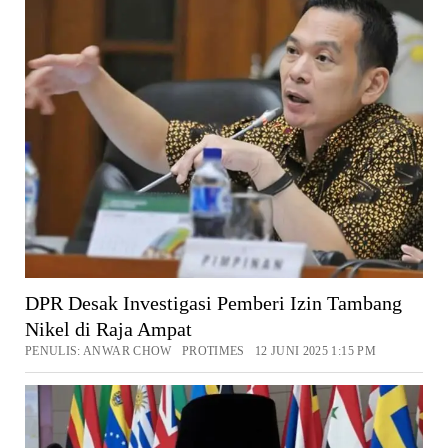
DPR Desak Investigasi Pemberi Izin Tambang
Nikel di Raja Ampat
PENULIS: ANWAR CHOW PROTIMES 12 JUNI 2025 1:15 PM