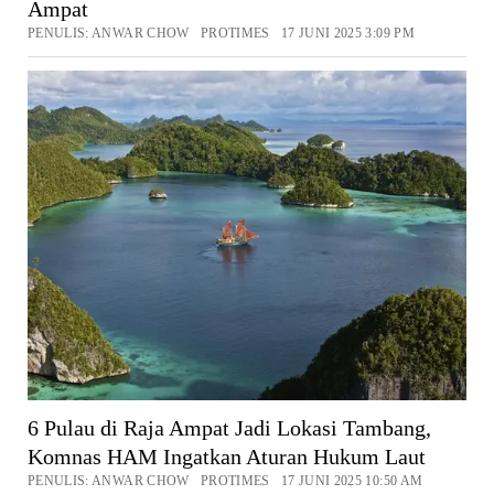
Ampat
PENULIS: ANWAR CHOW PROTIMES 17 JUNI 2025 3:09 PM
6 Pulau di Raja Ampat Jadi Lokasi Tambang,
Komnas HAM Ingatkan Aturan Hukum Laut
PENULIS: ANWAR CHOW PROTIMES 17 JUNI 2025 10:50 AM