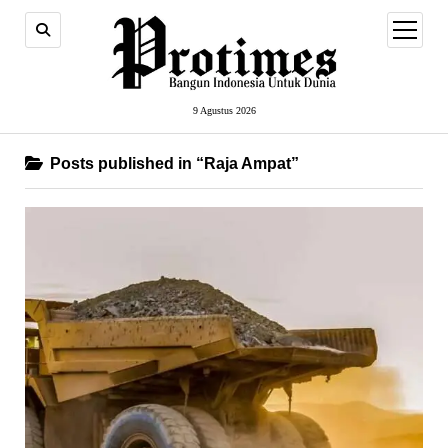
open
menu
9 Agustus 2026
Posts published in “Raja Ampat”