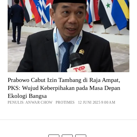
Prabowo Cabut Izin Tambang di Raja Ampat,
PKS: Wujud Keberpihakan pada Masa Depan
Ekologi Bangsa
PENULIS: ANWAR CHOW PROTIMES 12 JUNI 2025 9:00 AM