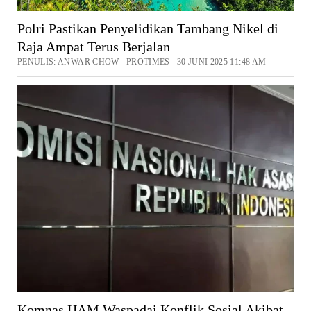
Polri Pastikan Penyelidikan Tambang Nikel di
Raja Ampat Terus Berjalan
PENULIS: ANWAR CHOW PROTIMES 30 JUNI 2025 11:48 AM
Komnas HAM Waspadai Konflik Sosial Akibat