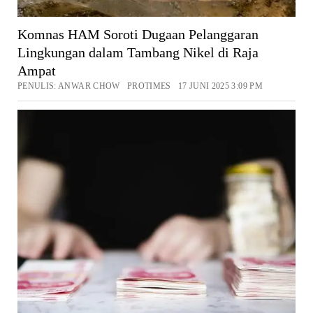
Komnas HAM Soroti Dugaan Pelanggaran
Lingkungan dalam Tambang Nikel di Raja
Ampat
PENULIS: ANWAR CHOW PROTIMES 17 JUNI 2025 3:09 PM