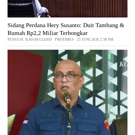
Sidang Perdana Hery Susanto: Duit Tambang &
Rumah Rp2,2 Miliar Terbongkar
PENULIS: ILHAM GLEND PROTIMES 25 JUNI 2026 2:58 PM