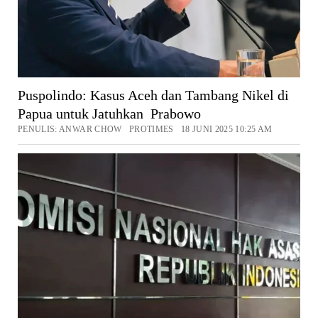
Puspolindo: Kasus Aceh dan Tambang Nikel di
Papua untuk Jatuhkan Prabowo
PENULIS: ANWAR CHOW PROTIMES 18 JUNI 2025 10:25 AM