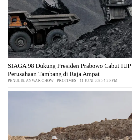
SIAGA 98 Dukung Presiden Prabowo Cabut IUP
Perusahaan Tambang di Raja Ampat
PENULIS: ANWAR CHOW PROTIMES 11 JUNI 2025 4:20 PM