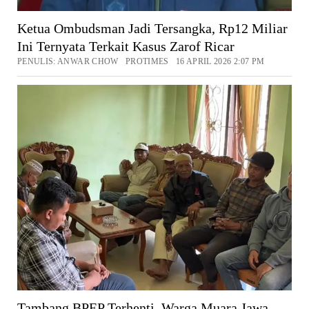
Ketua Ombudsman Jadi Tersangka, Rp12 Miliar
Ini Ternyata Terkait Kasus Zarof Ricar
PENULIS: ANWAR CHOW PROTIMES 16 APRIL 2026 2:07 PM
Tambang BPEP Terhenti, Warga Muara Jawa