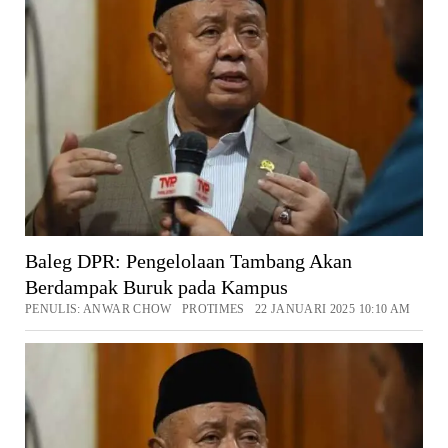
Baleg DPR: Pengelolaan Tambang Akan
Berdampak Buruk pada Kampus
PENULIS: ANWAR CHOW PROTIMES 22 JANUARI 2025 10:10 AM