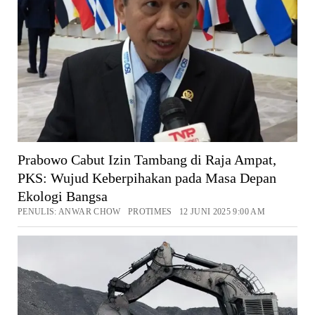
Prabowo Cabut Izin Tambang di Raja Ampat,
PKS: Wujud Keberpihakan pada Masa Depan
Ekologi Bangsa
PENULIS: ANWAR CHOW PROTIMES 12 JUNI 2025 9:00 AM