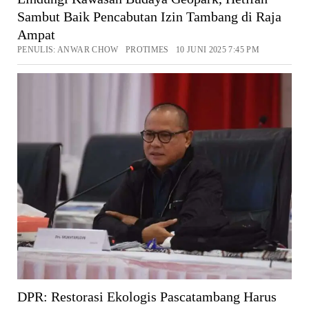
Sambut Baik Pencabutan Izin Tambang di Raja
Ampat
PENULIS: ANWAR CHOW PROTIMES 10 JUNI 2025 7:45 PM
DPR: Restorasi Ekologis Pascatambang Harus