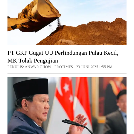
PT GKP Gugat UU Perlindungan Pulau Kecil,
MK Tolak Pengujian
PENULIS: ANWAR CHOW PROTIMES 23 JUNI 2025 1:55 PM