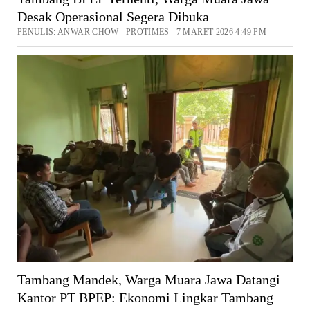
Desak Operasional Segera Dibuka
PENULIS: ANWAR CHOW PROTIMES 7 MARET 2026 4:49 PM
Tambang Mandek, Warga Muara Jawa Datangi
Kantor PT BPEP: Ekonomi Lingkar Tambang