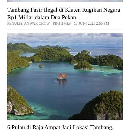
Tambang Pasir Ilegal di Klaten Rugikan Negara
Rp1 Miliar dalam Dua Pekan
PENULIS: ANWAR CHOW PROTIMES 17 JUNI 2025 2:05 PM
6 Pulau di Raja Ampat Jadi Lokasi Tambang,