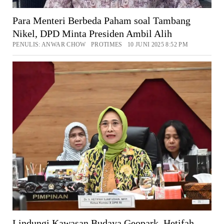
Para Menteri Berbeda Paham soal Tambang
Nikel, DPD Minta Presiden Ambil Alih
PENULIS: ANWAR CHOW PROTIMES 10 JUNI 2025 8:52 PM
Lindungi Kawasan Budaya Geopark, Hetifah