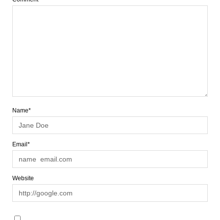
Name*
Email*
Website