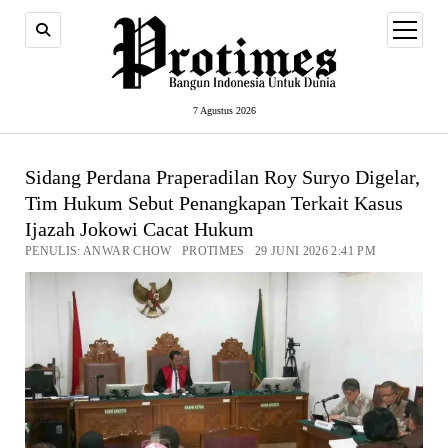
open
menu
7 Agustus 2026
Sidang Perdana Praperadilan Roy Suryo Digelar,
Tim Hukum Sebut Penangkapan Terkait Kasus
Ijazah Jokowi Cacat Hukum
PENULIS: ANWAR CHOW PROTIMES 29 JUNI 2026 2:41 PM