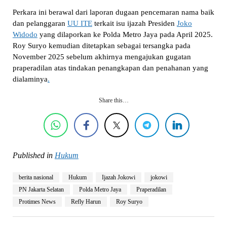
Perkara ini berawal dari laporan dugaan pencemaran nama baik
dan pelanggaran
UU ITE
terkait isu ijazah Presiden
Joko
Widodo
yang dilaporkan ke Polda Metro Jaya pada April 2025.
Roy Suryo kemudian ditetapkan sebagai tersangka pada
November 2025 sebelum akhirnya mengajukan gugatan
praperadilan atas tindakan penangkapan dan penahanan yang
dialaminya
.
Share this…
Published in
Hukum
berita nasional
Hukum
Ijazah Jokowi
jokowi
PN Jakarta Selatan
Polda Metro Jaya
Praperadilan
Protimes News
Refly Harun
Roy Suryo