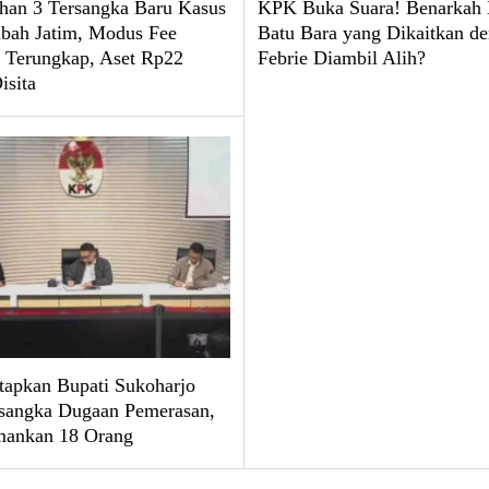
an 3 Tersangka Baru Kasus
KPK Buka Suara! Benarkah 
bah Jatim, Modus Fee
Batu Bara yang Dikaitkan d
s Terungkap, Aset Rp22
Febrie Diambil Alih?
isita
apkan Bupati Sukoharjo
rsangka Dugaan Pemerasan,
ankan 18 Orang