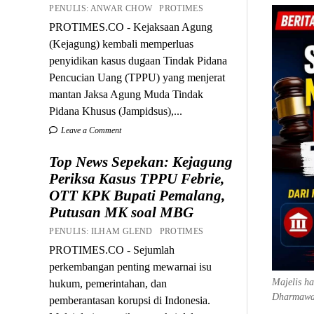
PENULIS: ANWAR CHOW PROTIMES
PROTIMES.CO - Kejaksaan Agung
(Kejagung) kembali memperluas
penyidikan kasus dugaan Tindak Pidana
Pencucian Uang (TPPU) yang menjerat
mantan Jaksa Agung Muda Tindak
Pidana Khusus (Jampidsus),...
Leave a Comment
Top News Sepekan: Kejagung
Periksa Kasus TPPU Febrie,
OTT KPK Bupati Pemalang,
Putusan MK soal MBG
PENULIS: ILHAM GLEND PROTIMES
PROTIMES.CO - Sejumlah
perkembangan penting mewarnai isu
Majelis h
hukum, pemerintahan, dan
Dharmawan
pemberantasan korupsi di Indonesia.