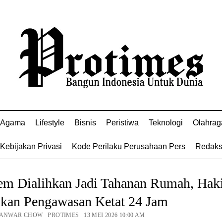
Agama
Lifestyle
Bisnis
Peristiwa
Teknologi
Olahrag
Kebijakan Privasi
Kode Perilaku Perusahaan Pers
Redaks
em Dialihkan Jadi Tahanan Rumah, Ha
pkan Pengawasan Ketat 24 Jam
 ANWAR CHOW PROTIMES 13 MEI 2026 10:00 AM