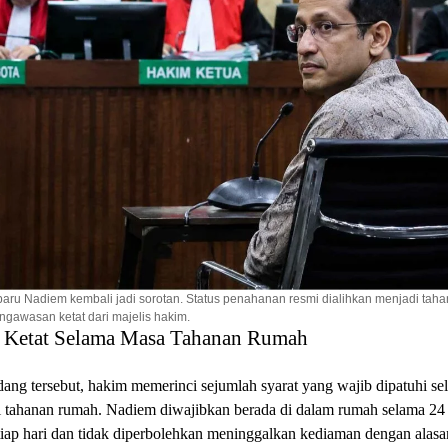
baru Nadiem kembali jadi sorotan. Status penahanan resmi dialihkan menjadi tah
gawasan ketat dari majelis hakim.
 Ketat Selama Masa Tahanan Rumah
ang tersebut, hakim memerinci sejumlah syarat yang wajib dipatuhi se
i tahanan rumah. Nadiem diwajibkan berada di dalam rumah selama 24
iap hari dan tidak diperbolehkan meninggalkan kediaman dengan alasa