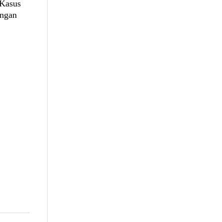
Kasus
engan