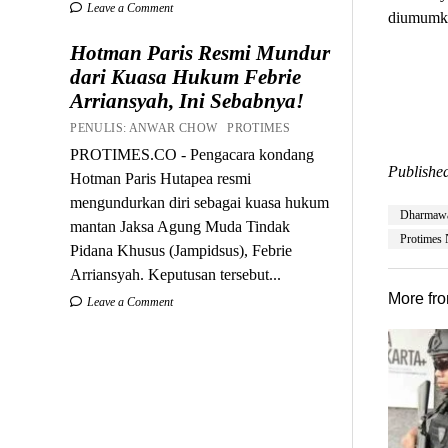
Leave a Comment
diumumka
Hotman Paris Resmi Mundur
dari Kuasa Hukum Febrie
Arriansyah, Ini Sebabnya!
PENULIS: ANWAR CHOW PROTIMES
PROTIMES.CO - Pengacara kondang
Published
Hotman Paris Hutapea resmi
mengundurkan diri sebagai kuasa hukum
Dharmaw
mantan Jaksa Agung Muda Tindak
Protimes
Pidana Khusus (Jampidsus), Febrie
Arriansyah. Keputusan tersebut...
More fr
Leave a Comment