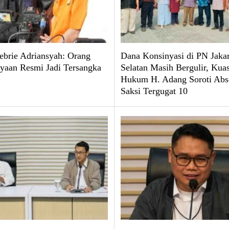
brie Adriansyah: Orang
Dana Konsinyasi di PN Jakar
yaan Resmi Jadi Tersangka
Selatan Masih Bergulir, Kua
Hukum H. Adang Soroti Abs
Saksi Tergugat 10