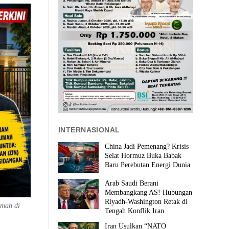
INTERNASIONAL
China Jadi Pemenang? Krisis
Selat Hormuz Buka Babak
Baru Perebutan Energi Dunia
Arab Saudi Berani
Membangkang AS! Hubungan
Riyadh-Washington Retak di
umah di
Tengah Konflik Iran
Iran Usulkan “NATO