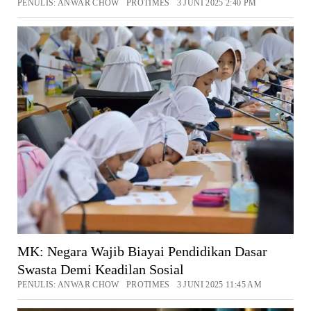
PENULIS: ANWAR CHOW PROTIMES 3 JUNI 2025 2:40 PM
MK: Negara Wajib Biayai Pendidikan Dasar
Swasta Demi Keadilan Sosial
PENULIS: ANWAR CHOW PROTIMES 3 JUNI 2025 11:45 AM