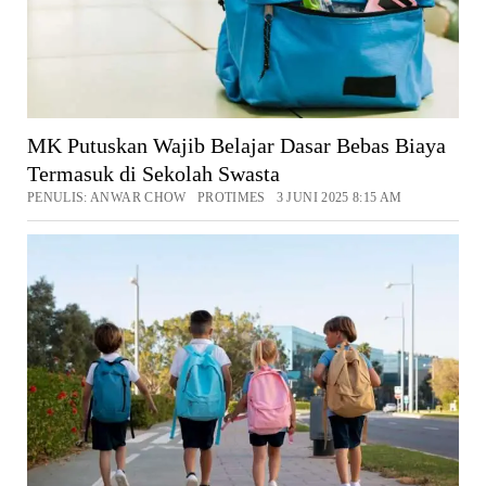
MK Putuskan Wajib Belajar Dasar Bebas Biaya
Termasuk di Sekolah Swasta
PENULIS: ANWAR CHOW PROTIMES 3 JUNI 2025 8:15 AM