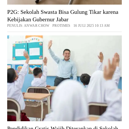
P2G: Sekolah Swasta Bisa Gulung Tikar karena
Kebijakan Gubernur Jabar
PENULIS: ANWAR CHOW PROTIMES 16 JULI 2025 10:13 AM
Pendidikan Gratis Wajib Diterapkan di Sekolah