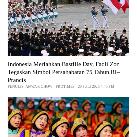
Indonesia Meriahkan Bastille Day, Fadli Zon
Tegaskan Simbol Persahabatan 75 Tahun RI–
Prancis
PENULIS: ANWAR CHOW PROTIMES 20 JULI 2025 4:45 PM