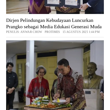
Dirjen Pelindungan Kebudayaan Luncurkan
Prangko sebagai Media Edukasi Generasi Muda
PENULIS: ANWAR CHOW PROTIMES 15 AGUSTUS 2025 1:44 PM