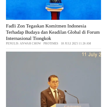
Fadli Zon Tegaskan Komitmen Indonesia
Terhadap Budaya dan Keadilan Global di Forum
Internasional Tiongkok
PENULIS: ANWAR CHOW PROTIMES 18 JULI 2025 11:26 AM