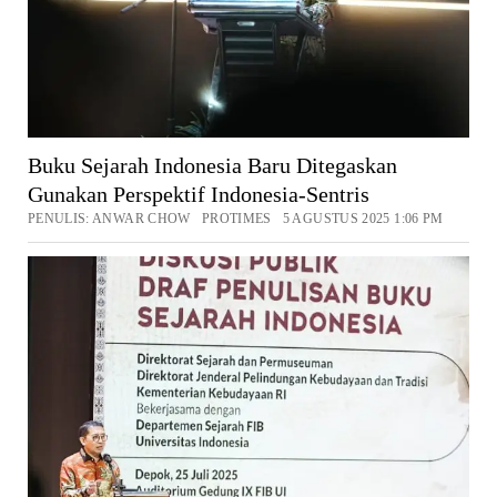
Buku Sejarah Indonesia Baru Ditegaskan
Gunakan Perspektif Indonesia-Sentris
PENULIS: ANWAR CHOW PROTIMES 5 AGUSTUS 2025 1:06 PM