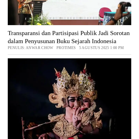
Transparansi dan Partisipasi Publik Jadi Sorotan
dalam Penyusunan Buku Sejarah Indonesia
PENULIS: ANWAR CHOW PROTIMES 5 AGUSTUS 2025 1:00 PM