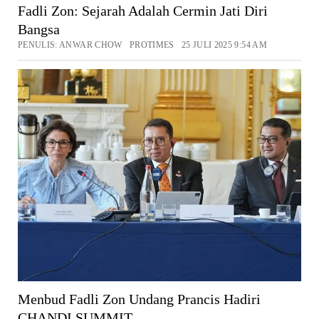
Fadli Zon: Sejarah Adalah Cermin Jati Diri
Bangsa
PENULIS: ANWAR CHOW PROTIMES 25 JULI 2025 9:54 AM
Menbud Fadli Zon Undang Prancis Hadiri
CHANDI SUMMIT