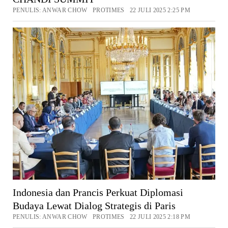
PENULIS: ANWAR CHOW PROTIMES 22 JULI 2025 2:25 PM
Indonesia dan Prancis Perkuat Diplomasi
Budaya Lewat Dialog Strategis di Paris
PENULIS: ANWAR CHOW PROTIMES 22 JULI 2025 2:18 PM