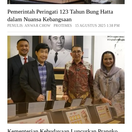
Pemerintah Peringati 123 Tahun Bung Hatta
dalam Nuansa Kebangsaan
PENULIS: ANWAR CHOW PROTIMES 15 AGUSTUS 2025 1:38 PM
Kementerian Kebudayaan Luncurkan Prangko