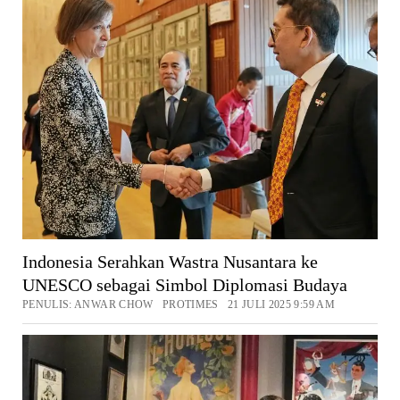
Indonesia Serahkan Wastra Nusantara ke
UNESCO sebagai Simbol Diplomasi Budaya
PENULIS: ANWAR CHOW PROTIMES 21 JULI 2025 9:59 AM