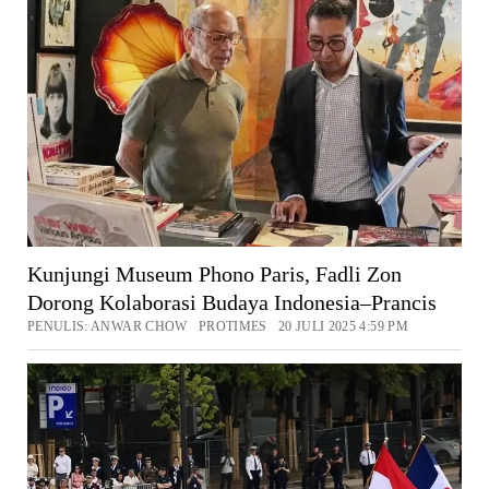
Kunjungi Museum Phono Paris, Fadli Zon
Dorong Kolaborasi Budaya Indonesia–Prancis
PENULIS: ANWAR CHOW PROTIMES 20 JULI 2025 4:59 PM