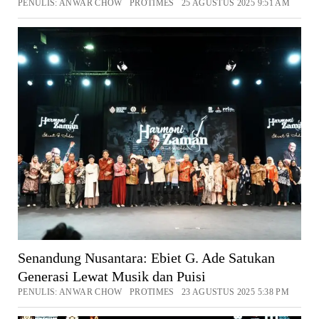
PENULIS: ANWAR CHOW PROTIMES 25 AGUSTUS 2025 9:51 AM
Senandung Nusantara: Ebiet G. Ade Satukan
Generasi Lewat Musik dan Puisi
PENULIS: ANWAR CHOW PROTIMES 23 AGUSTUS 2025 5:38 PM