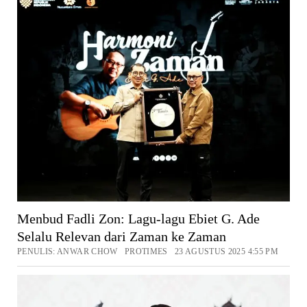
Menbud Fadli Zon: Lagu-lagu Ebiet G. Ade
Selalu Relevan dari Zaman ke Zaman
PENULIS: ANWAR CHOW PROTIMES 23 AGUSTUS 2025 4:55 PM