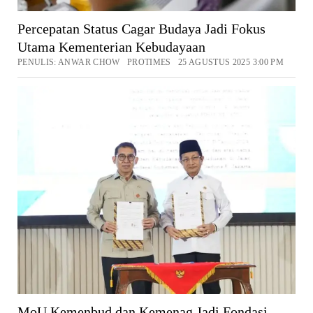
Percepatan Status Cagar Budaya Jadi Fokus
Utama Kementerian Kebudayaan
PENULIS: ANWAR CHOW PROTIMES 25 AGUSTUS 2025 3:00 PM
MoU Kemenbud dan Kemenag Jadi Fondasi