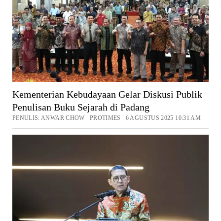
Kementerian Kebudayaan Gelar Diskusi Publik
Penulisan Buku Sejarah di Padang
PENULIS: ANWAR CHOW PROTIMES 6 AGUSTUS 2025 10:31 AM