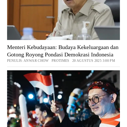
Menteri Kebudayaan: Budaya Kekeluargaan dan
Gotong Royong Pondasi Demokrasi Indonesia
PENULIS: ANWAR CHOW PROTIMES 20 AGUSTUS 2025 3:00 PM