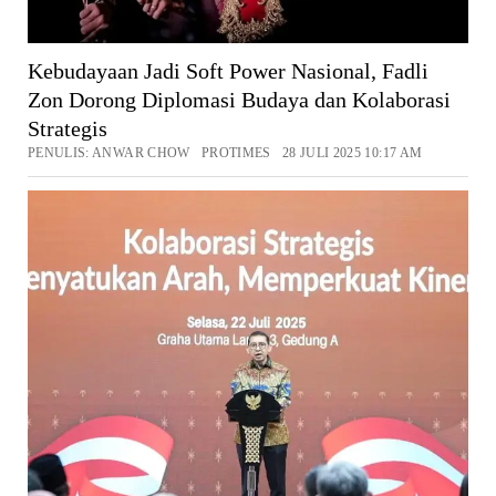
Kebudayaan Jadi Soft Power Nasional, Fadli
Zon Dorong Diplomasi Budaya dan Kolaborasi
Strategis
PENULIS: ANWAR CHOW PROTIMES 28 JULI 2025 10:17 AM