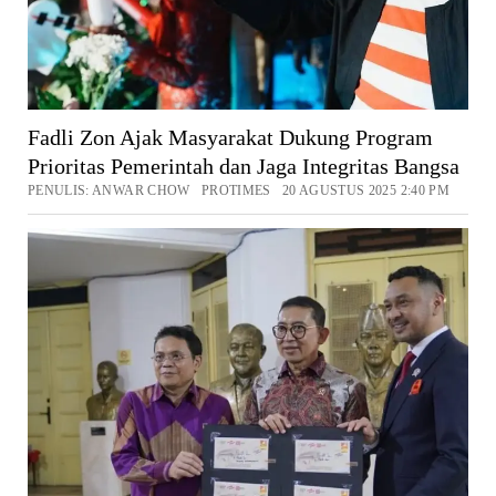
Fadli Zon Ajak Masyarakat Dukung Program
Prioritas Pemerintah dan Jaga Integritas Bangsa
PENULIS: ANWAR CHOW PROTIMES 20 AGUSTUS 2025 2:40 PM