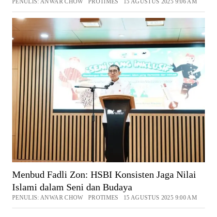
PENULIS: ANWAR CHOW PROTIMES 15 AGUSTUS 2025 9:06 AM
Menbud Fadli Zon: HSBI Konsisten Jaga Nilai
Islami dalam Seni dan Budaya
PENULIS: ANWAR CHOW PROTIMES 15 AGUSTUS 2025 9:00 AM