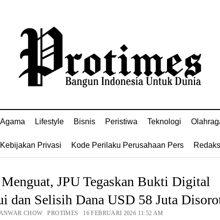
Agama
Lifestyle
Bisnis
Peristiwa
Teknologi
Olahrag
Kebijakan Privasi
Kode Perilaku Perusahaan Pers
Redaks
 Menguat, JPU Tegaskan Bukti Digital
i dan Selisih Dana USD 58 Juta Disoro
 ANWAR CHOW PROTIMES 16 FEBRUARI 2026 11:52 AM