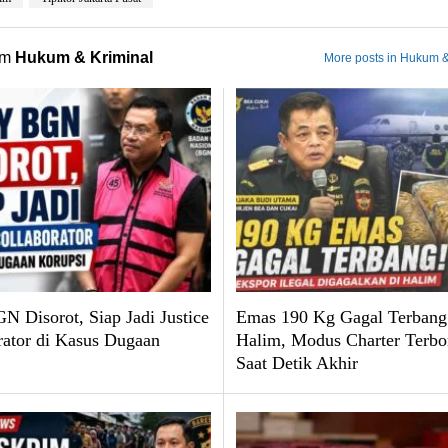
om
Hukum & Kriminal
More posts in Hukum &
N Disorot, Siap Jadi Justice
Emas 190 Kg Gagal Terbang 
rator di Kasus Dugaan
Halim, Modus Charter Terbo
Saat Detik Akhir