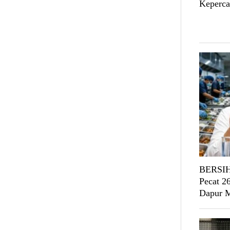
Keperca
BERSIH
Pecat 2
Dapur