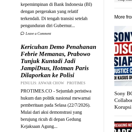
kepemimpinan di Bank Indonesia (BI)
dengan pergerakan yang relatif
More fr
terkendali. Di tengah transisi setelah
pengunduran diri Gubernur...
Leave a Comment
Kericuhan Demo Penahanan
Febrie Memanas, Prabowo
Tunjuk Kuntadi Jadi
JampiDsus, Hotman Paris
Dilaporkan ke Polisi
PENULIS: ANWAR CHOW PROTIMES
PROTIMES.CO - Sejumlah peristiwa
Sony BG
hukum dan politik nasional mewarnai
Collabo
pemberitaan pada Selasa (22/7/2026).
Korupsi
Mulai dari aksi demonstrasi yang
berujung ricuh di depan Gedung
Kejaksaan Agung...