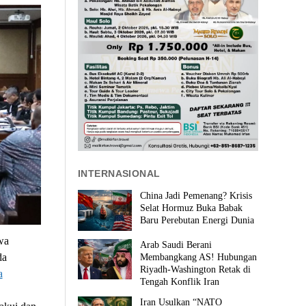
INTERNASIONAL
China Jadi Pemenang? Krisis
Selat Hormuz Buka Babak
Baru Perebutan Energi Dunia
wa
Arab Saudi Berani
da
Membangkang AS! Hubungan
Riyadh-Washington Retak di
a
Tengah Konflik Iran
Iran Usulkan “NATO