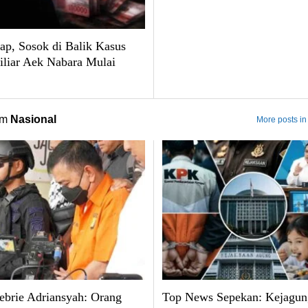
ap, Sosok di Balik Kasus
liar Aek Nabara Mulai
om
Nasional
More posts in
brie Adriansyah: Orang
Top News Sepekan: Kejagun