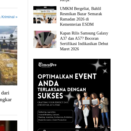
UMKM Bergeliat, Bahlil
Resmikan Bazar Semarak
 Kriminal »
Ramadan 2026 di
Kementerian ESDM
Kapan Rilis Samsung Galaxy
A37 dan A57? Bocoran
Sertifikasi Indikasikan Debut
Maret 2026
dari
ngkar