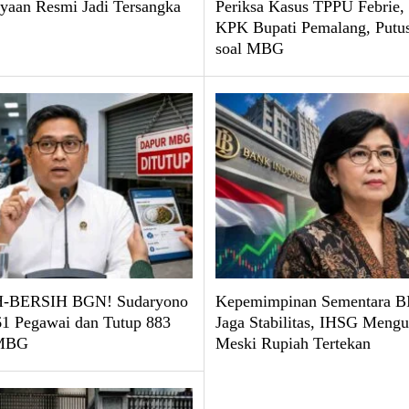
yaan Resmi Jadi Tersangka
Periksa Kasus TPPU Febrie
KPK Bupati Pemalang, Put
soal MBG
-BERSIH BGN! Sudaryono
Kepemimpinan Sementara BI
61 Pegawai dan Tutup 883
Jaga Stabilitas, IHSG Mengu
 MBG
Meski Rupiah Tertekan