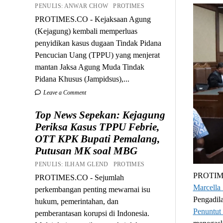
PENULIS: ANWAR CHOW PROTIMES
PROTIMES.CO - Kejaksaan Agung
(Kejagung) kembali memperluas
penyidikan kasus dugaan Tindak Pidana
Pencucian Uang (TPPU) yang menjerat
mantan Jaksa Agung Muda Tindak
Pidana Khusus (Jampidsus),...
Leave a Comment
Top News Sepekan: Kejagung
Periksa Kasus TPPU Febrie,
OTT KPK Bupati Pemalang,
Putusan MK soal MBG
PENULIS: ILHAM GLEND PROTIMES
PROTIME
PROTIMES.CO - Sejumlah
Marcella
perkembangan penting mewarnai isu
Pengadila
hukum, pemerintahan, dan
Penuntu
pemberantasan korupsi di Indonesia.