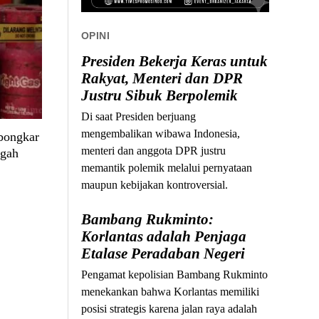
OPINI
Presiden Bekerja Keras untuk
Rakyat, Menteri dan DPR
Justru Sibuk Berpolemik
Di saat Presiden berjuang
mengembalikan wibawa Indonesia,
bongkar
menteri dan anggota DPR justru
ngah
memantik polemik melalui pernyataan
maupun kebijakan kontroversial.
Bambang Rukminto:
Korlantas adalah Penjaga
Etalase Peradaban Negeri
Pengamat kepolisian Bambang Rukminto
menekankan bahwa Korlantas memiliki
posisi strategis karena jalan raya adalah