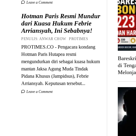
Leave a Comment
Hotman Paris Resmi Mundur
dari Kuasa Hukum Febrie
Arriansyah, Ini Sebabnya!
PENULIS: ANWAR CHOW PROTIMES
PROTIMES.CO - Pengacara kondang
Hotman Paris Hutapea resmi
Bareskr
mengundurkan diri sebagai kuasa hukum
di Teng
mantan Jaksa Agung Muda Tindak
Melonja
Pidana Khusus (Jampidsus), Febrie
Arriansyah. Keputusan tersebut...
Leave a Comment