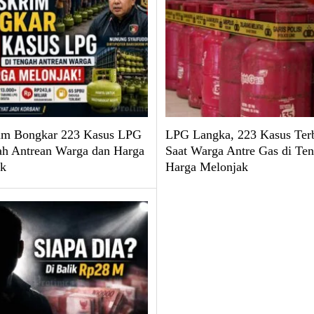
im Bongkar 223 Kasus LPG
LPG Langka, 223 Kasus Ter
ah Antrean Warga dan Harga
Saat Warga Antre Gas di Te
k
Harga Melonjak