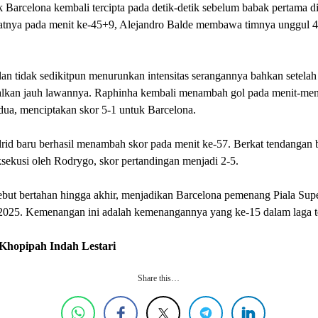
 Barcelona kembali tercipta pada detik-detik sebelum babak pertama d
patnya pada menit ke-45+9, Alejandro Balde membawa timnya unggul 4-
an tidak sedikitpun menurunkan intensitas serangannya bahkan setelah
lkan jauh lawannya. Raphinha kembali menambah gol pada menit-men
dua, menciptakan skor 5-1 untuk Barcelona.
rid baru berhasil menambah skor pada menit ke-57. Berkat tendangan 
sekusi oleh Rodrygo, skor pertandingan menjadi 2-5.
ebut bertahan hingga akhir, menjadikan Barcelona pemenang Piala Sup
2025. Kemenangan ini adalah kemenangannya yang ke-15 dalam laga te
 Khopipah Indah Lestari
Share this…