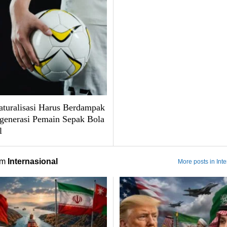
turalisasi Harus Berdampak
generasi Pemain Sepak Bola
l
om
Internasional
More posts in Int