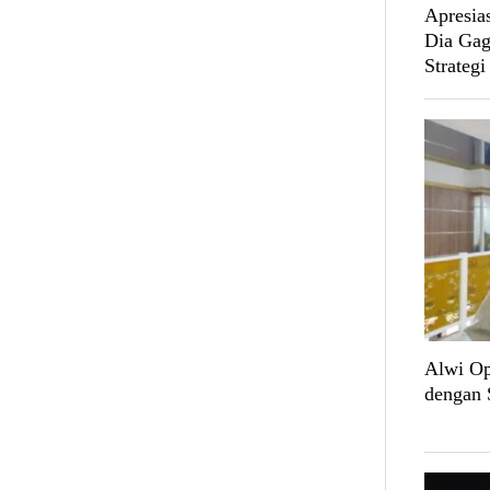
Apresia
Dia Gag
Strateg
Alwi Op
dengan 