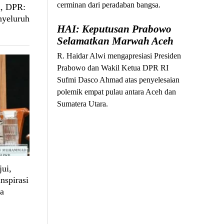
cerminan dari peradaban bangsa.
a, DPR:
nyeluruh
HAI: Keputusan Prabowo
Selamatkan Marwah Aceh
R. Haidar Alwi mengapresiasi Presiden
Prabowo dan Wakil Ketua DPR RI
Sufmi Dasco Ahmad atas penyelesaian
polemik empat pulau antara Aceh dan
Sumatera Utara.
jui,
nspirasi
ca