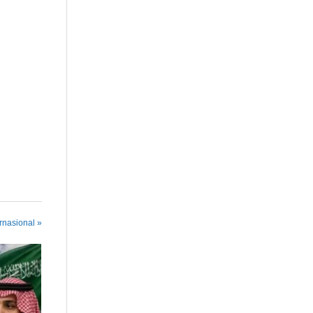
ernasional »