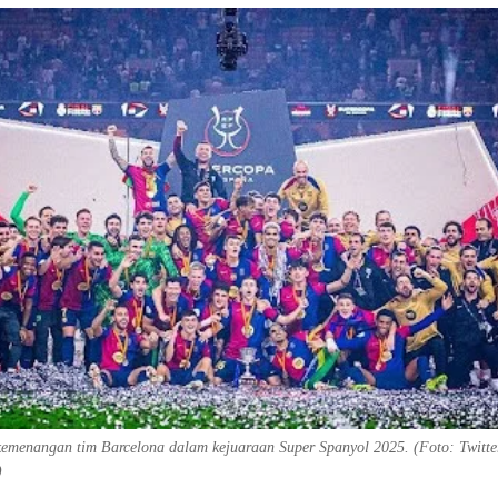
 kemenangan tim Barcelona dalam kejuaraan Super Spanyol 2025. (Foto: Twitt
)