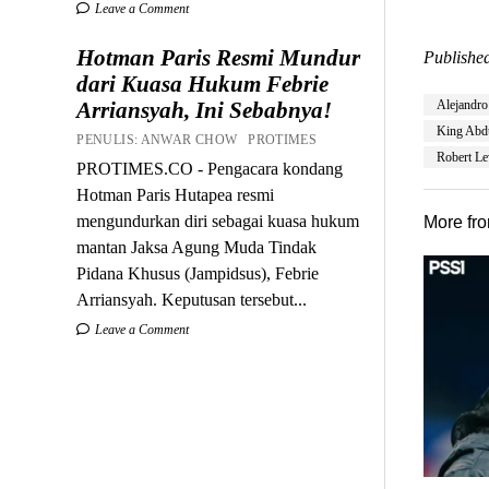
Leave a Comment
Hotman Paris Resmi Mundur
Published
dari Kuasa Hukum Febrie
Arriansyah, Ini Sebabnya!
Alejandro
King Abdu
PENULIS: ANWAR CHOW PROTIMES
Robert L
PROTIMES.CO - Pengacara kondang
Hotman Paris Hutapea resmi
mengundurkan diri sebagai kuasa hukum
More fr
mantan Jaksa Agung Muda Tindak
Pidana Khusus (Jampidsus), Febrie
Arriansyah. Keputusan tersebut...
Leave a Comment