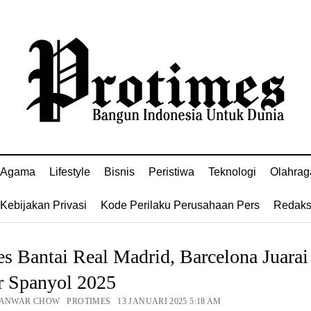
Agama
Lifestyle
Bisnis
Peristiwa
Teknologi
Olahrag
Kebijakan Privasi
Kode Perilaku Perusahaan Pers
Redaks
s Bantai Real Madrid, Barcelona Juarai
r Spanyol 2025
 ANWAR CHOW PROTIMES 13 JANUARI 2025 5:18 AM