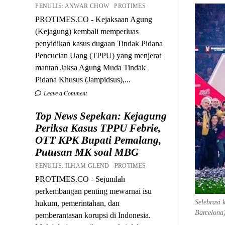
PENULIS: ANWAR CHOW PROTIMES
PROTIMES.CO - Kejaksaan Agung
(Kejagung) kembali memperluas
penyidikan kasus dugaan Tindak Pidana
Pencucian Uang (TPPU) yang menjerat
mantan Jaksa Agung Muda Tindak
Pidana Khusus (Jampidsus),...
Leave a Comment
Top News Sepekan: Kejagung
Periksa Kasus TPPU Febrie,
OTT KPK Bupati Pemalang,
Putusan MK soal MBG
PENULIS: ILHAM GLEND PROTIMES
PROTIMES.CO - Sejumlah
perkembangan penting mewarnai isu
Selebrasi
hukum, pemerintahan, dan
Barcelona
pemberantasan korupsi di Indonesia.