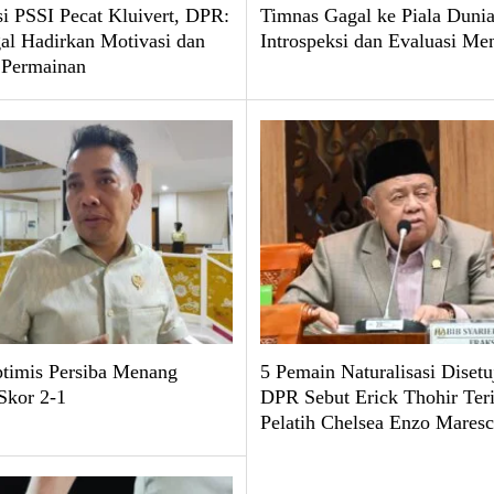
si PSSI Pecat Kluivert, DPR:
Timnas Gagal ke Piala Duni
al Hadirkan Motivasi dan
Introspeksi dan Evaluasi Me
i Permainan
timis Persiba Menang
5 Pemain Naturalisasi Disetu
Skor 2-1
DPR Sebut Erick Thohir Teri
Pelatih Chelsea Enzo Mares