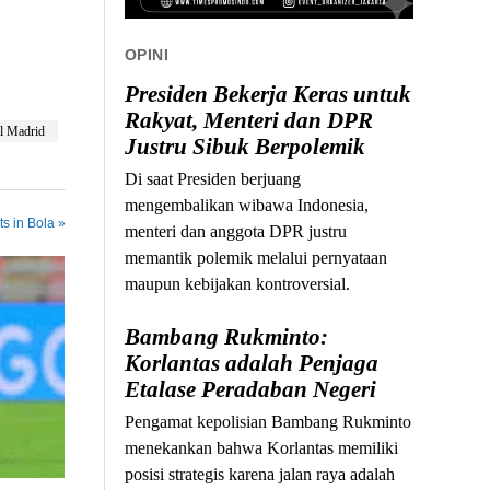
OPINI
Presiden Bekerja Keras untuk
Rakyat, Menteri dan DPR
l Madrid
Justru Sibuk Berpolemik
Di saat Presiden berjuang
mengembalikan wibawa Indonesia,
s in Bola »
menteri dan anggota DPR justru
memantik polemik melalui pernyataan
maupun kebijakan kontroversial.
Bambang Rukminto:
Korlantas adalah Penjaga
Etalase Peradaban Negeri
Pengamat kepolisian Bambang Rukminto
menekankan bahwa Korlantas memiliki
posisi strategis karena jalan raya adalah