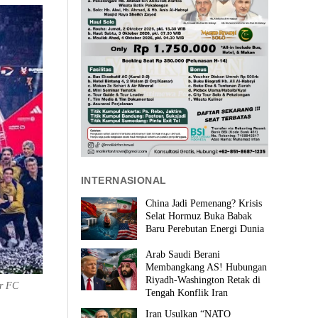
INTERNASIONAL
China Jadi Pemenang? Krisis
Selat Hormuz Buka Babak
Baru Perebutan Energi Dunia
Arab Saudi Berani
Membangkang AS! Hubungan
Riyadh-Washington Retak di
er FC
Tengah Konflik Iran
Iran Usulkan “NATO