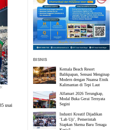
BISNIS
Kemala Beach Resort
Balikpapan, Sensasi Menginap
Modern dengan Nuansa Etnik
Kalimantan di Tepi Laut
o:
Alfamart 2026 Terungkap,
Modal Buka Gerai Ternyata
Segini
5 usai
Industri Kreatif Dijadikan
‘Lab Uji’, Pemerintah
Siapkan Skema Baru Tenaga
Kerja?