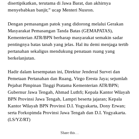
disertipikatkan, terutama di Jawa Barat, dan akhirnya
menyebabkan banjir,” ucap Menteri Nusron.
Dengan pemasangan patok yang didorong melalui Gerakan
Masyarakat Pemasangan Tanda Batas (GEMAPATAS),
Kementerian ATR/BPN berharap masyarakat semakin sadar
pentingnya batas tanah yang jelas. Hal itu demi menjaga tertib
pertanahan sekaligus mendukung penataan ruang yang
berkelanjutan.
Hadir dalam kesempatan ini, Direktur Jenderal Survei dan
Pemetaan Pertanahan dan Ruang, Virgo Eresta Jaya; sejumlah
Pejabat Pimpinan Tinggi Pratama Kementerian ATR/BPN;
Gubernur Jawa Tengah, Ahmad Luthfi; Kepala Kantor Wilayah
BPN Provinsi Jawa Tengah, Lampri beserta jajaran; Kepala
Kantor Wilayah BPN Provinsi D.I. Yogyakarta, Dony Erwan;
serta Forkopimda Provinsi Jawa Tengah dan D.I. Yogyakarta.
(LS/YZ/RT)
Share this…