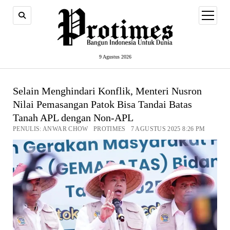
open
menu
9 Agustus 2026
Selain Menghindari Konflik, Menteri Nusron
Nilai Pemasangan Patok Bisa Tandai Batas
Tanah APL dengan Non-APL
PENULIS: ANWAR CHOW PROTIMES 7 AGUSTUS 2025 8:26 PM