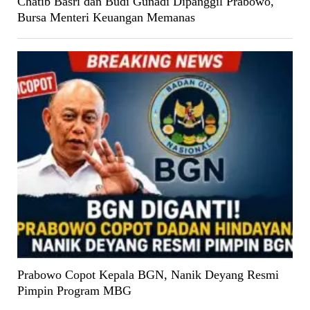
Chatib Basri dan Budi Gunadi Dipanggil Prabowo,
Bursa Menteri Keuangan Memanas
Prabowo Copot Kepala BGN, Nanik Deyang Resmi
Pimpin Program MBG