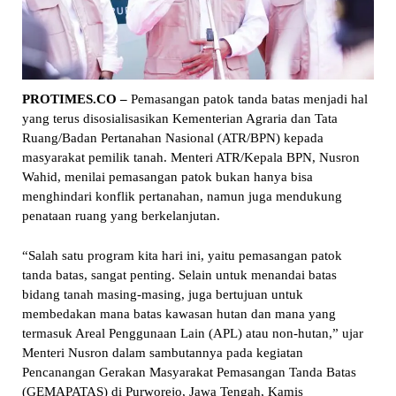
PROTIMES.CO –
Pemasangan patok tanda batas menjadi hal
yang terus disosialisasikan Kementerian Agraria dan Tata
Ruang/Badan Pertanahan Nasional (ATR/BPN) kepada
masyarakat pemilik tanah. Menteri ATR/Kepala BPN, Nusron
Wahid, menilai pemasangan patok bukan hanya bisa
menghindari konflik pertanahan, namun juga mendukung
penataan ruang yang berkelanjutan.
“Salah satu program kita hari ini, yaitu pemasangan patok
tanda batas, sangat penting. Selain untuk menandai batas
bidang tanah masing-masing, juga bertujuan untuk
membedakan mana batas kawasan hutan dan mana yang
termasuk Areal Penggunaan Lain (APL) atau non-hutan,” ujar
Menteri Nusron dalam sambutannya pada kegiatan
Pencanangan Gerakan Masyarakat Pemasangan Tanda Batas
(GEMAPATAS) di Purworejo, Jawa Tengah, Kamis