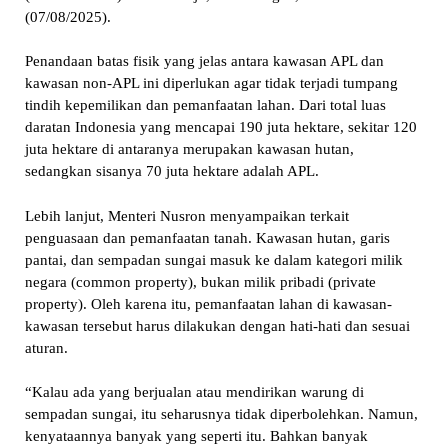
(07/08/2025).
Penandaan batas fisik yang jelas antara kawasan APL dan
kawasan non-APL ini diperlukan agar tidak terjadi tumpang
tindih kepemilikan dan pemanfaatan lahan. Dari total luas
daratan Indonesia yang mencapai 190 juta hektare, sekitar 120
juta hektare di antaranya merupakan kawasan hutan,
sedangkan sisanya 70 juta hektare adalah APL.
Lebih lanjut, Menteri Nusron menyampaikan terkait
penguasaan dan pemanfaatan tanah. Kawasan hutan, garis
pantai, dan sempadan sungai masuk ke dalam kategori milik
negara (common property), bukan milik pribadi (private
property). Oleh karena itu, pemanfaatan lahan di kawasan-
kawasan tersebut harus dilakukan dengan hati-hati dan sesuai
aturan.
“Kalau ada yang berjualan atau mendirikan warung di
sempadan sungai, itu seharusnya tidak diperbolehkan. Namun,
kenyataannya banyak yang seperti itu. Bahkan banyak