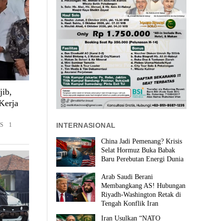
ib,
Kerja
INTERNASIONAL
ES 1
China Jadi Pemenang? Krisis
Selat Hormuz Buka Babak
Baru Perebutan Energi Dunia
Arab Saudi Berani
Membangkang AS! Hubungan
Riyadh-Washington Retak di
Tengah Konflik Iran
Iran Usulkan “NATO