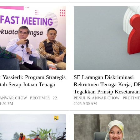
Yassierli: Program Strategis
SE Larangan Diskriminasi
tah Serap Jutaan Tenaga
Rekrutmen Tenaga Kerja, D
Tegakkan Prinsip Kesetaraan
: ANWAR CHOW PROTIMES 22
PENULIS: ANWAR CHOW PROTIME
 1:50 PM
2025 9:30 AM