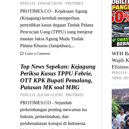
PENULIS: ANWAR CHOW PROTIMES
PROTIMES.CO - Kejaksaan Agung
(Kejagung) kembali memperluas
penyidikan kasus dugaan Tindak Pidana
Pencucian Uang (TPPU) yang menjerat
mantan Jaksa Agung Muda Tindak
Pidana Khusus (Jampidsus),...
WFH Res
Leave a Comment
Wajib K
Top News Sepekan: Kejagung
Efisiens
Periksa Kasus TPPU Febrie,
PENULIS
APRIL 202
OTT KPK Bupati Pemalang,
Putusan MK soal MBG
PENULIS: ILHAM GLEND PROTIMES
PROTIMES.CO - Sejumlah
perkembangan penting mewarnai isu
hukum, pemerintahan, dan
pemberantasan korupsi di Indonesia.