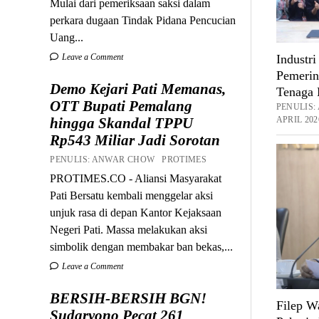
Mulai dari pemeriksaan saksi dalam
perkara dugaan Tindak Pidana Pencucian
Uang...
Leave a Comment
Industri
Pemerin
Demo Kejari Pati Memanas,
Tenaga 
OTT Bupati Pemalang
PENULIS
hingga Skandal TPPU
APRIL 202
Rp543 Miliar Jadi Sorotan
PENULIS: ANWAR CHOW PROTIMES
PROTIMES.CO - Aliansi Masyarakat
Pati Bersatu kembali menggelar aksi
unjuk rasa di depan Kantor Kejaksaan
Negeri Pati. Massa melakukan aksi
simbolik dengan membakar ban bekas,...
Leave a Comment
BERSIH-BERSIH BGN!
Filep W
Sudaryono Pecat 261