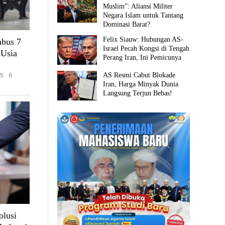
Muslim”: Aliansi Militer
Negara Islam untuk Tantang
Dominasi Barat?
Felix Siauw: Hubungan AS-
mbus 7
Israel Pecah Kongsi di Tengah
 Usia
Perang Iran, Ini Pemicunya
AS Resmi Cabut Blokade
ES 6
Iran, Harga Minyak Dunia
Langsung Terjun Bebas!
olusi