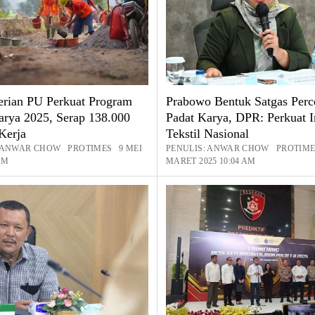
rian PU Perkuat Program
Prabowo Bentuk Satgas Perc
arya 2025, Serap 138.000
Padat Karya, DPR: Perkuat I
Kerja
Tekstil Nasional
: ANWAR CHOW PROTIMES 9 MEI
PENULIS: ANWAR CHOW PROTIME
 PM
MARET 2025 10:04 AM