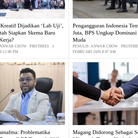
 Kreatif Dijadikan ‘Lab Uji’,
Pengangguran Indonesia Te
tah Siapkan Skema Baru
Juta, BPS Ungkap Dominasi
Kerja?
Muda
: ANWAR CHOW PROTIMES 1
PENULIS: ANWAR CHOW PROTIM
6 12:00 PM
FEBRUARI 2026 8:07 AM
amafma: Problematika
Magang Didorong Sebagai S