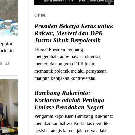
OPINI
Presiden Bekerja Keras untuk
Rakyat, Menteri dan DPR
Justru Sibuk Berpolemik
epatan
Di saat Presiden berjuang
ndustri
mengembalikan wibawa Indonesia,
menteri dan anggota DPR justru
S 23
memantik polemik melalui pernyataan
maupun kebijakan kontroversial.
Bambang Rukminto:
Korlantas adalah Penjaga
Etalase Peradaban Negeri
Pengamat kepolisian Bambang Rukminto
menekankan bahwa Korlantas memiliki
posisi strategis karena jalan raya adalah