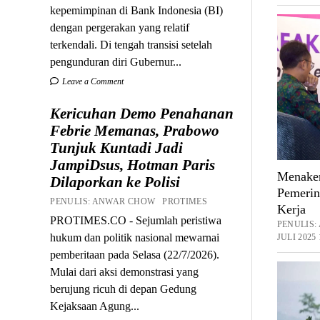
kepemimpinan di Bank Indonesia (BI)
dengan pergerakan yang relatif
terkendali. Di tengah transisi setelah
pengunduran diri Gubernur...
Leave a Comment
Kericuhan Demo Penahanan
Febrie Memanas, Prabowo
Tunjuk Kuntadi Jadi
JampiDsus, Hotman Paris
Menaker 
Dilaporkan ke Polisi
Pemerin
PENULIS: ANWAR CHOW PROTIMES
Kerja
PROTIMES.CO - Sejumlah peristiwa
PENULIS
hukum dan politik nasional mewarnai
JULI 2025
pemberitaan pada Selasa (22/7/2026).
Mulai dari aksi demonstrasi yang
berujung ricuh di depan Gedung
Kejaksaan Agung...