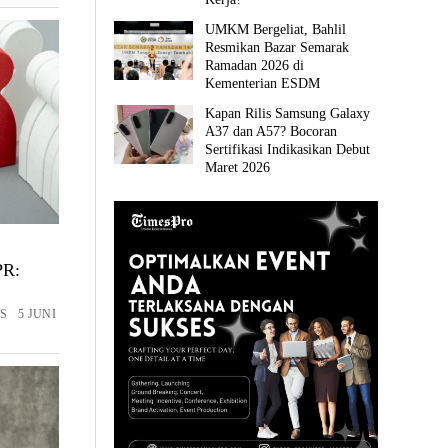
UMKM Bergeliat, Bahlil
Resmikan Bazar Semarak
Ramadan 2026 di
Kementerian ESDM
Kapan Rilis Samsung Galaxy
A37 dan A57? Bocoran
Sertifikasi Indikasikan Debut
Maret 2026
PR:
S 5 JUNI