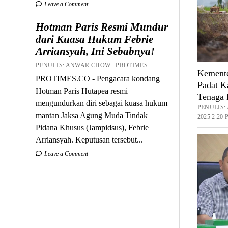
Leave a Comment
Hotman Paris Resmi Mundur
dari Kuasa Hukum Febrie
Arriansyah, Ini Sebabnya!
PENULIS: ANWAR CHOW PROTIMES
Kemente
PROTIMES.CO - Pengacara kondang
Padat K
Hotman Paris Hutapea resmi
Tenaga 
mengundurkan diri sebagai kuasa hukum
PENULIS
mantan Jaksa Agung Muda Tindak
2025 2:20
Pidana Khusus (Jampidsus), Febrie
Arriansyah. Keputusan tersebut...
Leave a Comment