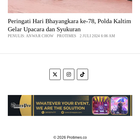
Peringati Hari Bhayangkara ke-78, Polda Kaltim
Gelar Upacara dan Syukuran
PENULIS: ANWAR CHOW PROTIMES 2 JULI 2024 6:06 AM
© 2026 Protimes.co