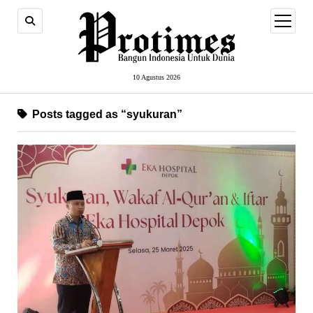
open
menu
10 Agustus 2026
Posts tagged as “syukuran”