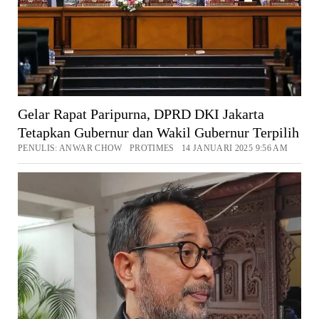
Gelar Rapat Paripurna, DPRD DKI Jakarta
Tetapkan Gubernur dan Wakil Gubernur Terpilih
PENULIS: ANWAR CHOW PROTIMES 14 JANUARI 2025 9:56 AM