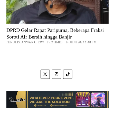
DPRD Gelar Rapat Paripurna, Beberapa Fraksi
Soroti Air Bersih hingga Banjir
PENULIS: ANWAR CHOW PROTIMES 14 JUNI 2024 1:48 PM