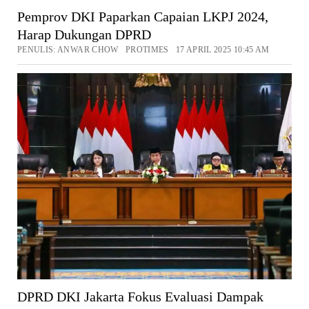
Pemprov DKI Paparkan Capaian LKPJ 2024,
Harap Dukungan DPRD
PENULIS: ANWAR CHOW PROTIMES 17 APRIL 2025 10:45 AM
DPRD DKI Jakarta Fokus Evaluasi Dampak