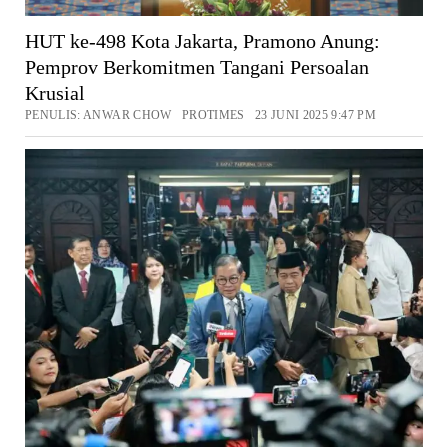
HUT ke-498 Kota Jakarta, Pramono Anung:
Pemprov Berkomitmen Tangani Persoalan
Krusial
PENULIS: ANWAR CHOW PROTIMES 23 JUNI 2025 9:47 PM