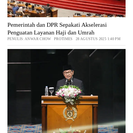
Pemerintah dan DPR Sepakati Akselerasi
Penguatan Layanan Haji dan Umrah
PENULIS: ANWAR CHOW PROTIMES 28 AGUSTUS 2025 1:40 PM