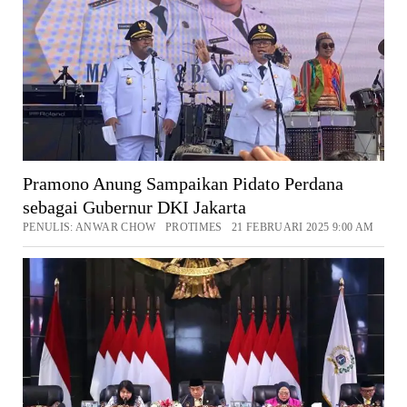
Pramono Anung Sampaikan Pidato Perdana
sebagai Gubernur DKI Jakarta
PENULIS: ANWAR CHOW PROTIMES 21 FEBRUARI 2025 9:00 AM