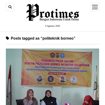
open
menu
6 Agustus 2026
Posts tagged as “politeknik borneo”