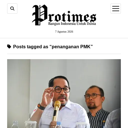
open
menu
7 Agustus 2026
Posts tagged as “penanganan PMK”