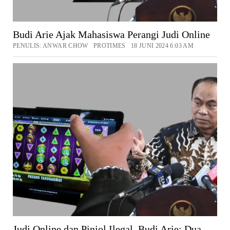
Budi Arie Ajak Mahasiswa Perangi Judi Online
PENULIS: ANWAR CHOW PROTIMES 18 JUNI 2024 6:03 AM
Judi Online dan Pinjol Ilegal, Budi Arie: Dua-