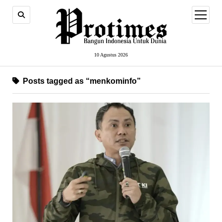
open
menu
10 Agustus 2026
Posts tagged as “menkominfo”