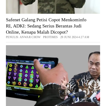
Safenet Galang Petisi Copot Menkominfo
RI, ADKI: Sedang Serius Berantas Judi
Online, Kenapa Malah Dicopot?
PENULIS: ANWAR CHOW PROTIMES 29 JUNI 2024 4:27 AM