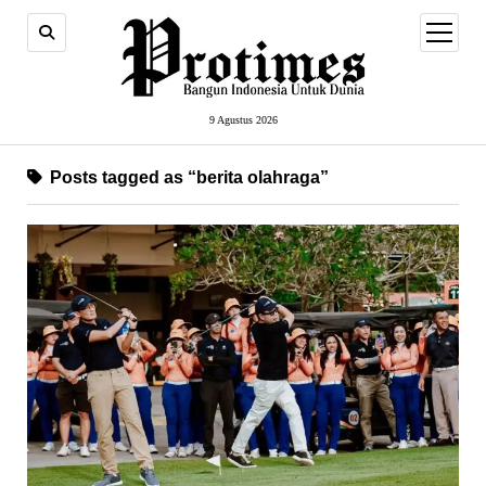
open
menu
9 Agustus 2026
Posts tagged as “berita olahraga”