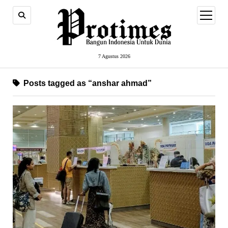
open
menu
7 Agustus 2026
Posts tagged as “anshar ahmad”