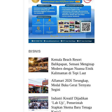
BISNIS
Kemala Beach Resort
Balikpapan, Sensasi Menginap
Modern dengan Nuansa Etnik
Kalimantan di Tepi Laut
Alfamart 2026 Terungkap,
Modal Buka Gerai Ternyata
Segini
Industri Kreatif Dijadikan
‘Lab Uji’, Pemerintah
Siapkan Skema Baru Tenaga
Kerja?