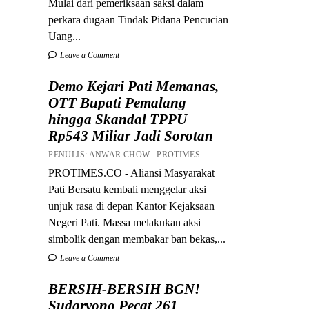
Mulai dari pemeriksaan saksi dalam
perkara dugaan Tindak Pidana Pencucian
Uang...
Leave a Comment
Demo Kejari Pati Memanas,
OTT Bupati Pemalang
hingga Skandal TPPU
Rp543 Miliar Jadi Sorotan
PENULIS: ANWAR CHOW PROTIMES
PROTIMES.CO - Aliansi Masyarakat
Pati Bersatu kembali menggelar aksi
unjuk rasa di depan Kantor Kejaksaan
Negeri Pati. Massa melakukan aksi
simbolik dengan membakar ban bekas,...
Leave a Comment
BERSIH-BERSIH BGN!
Sudaryono Pecat 261