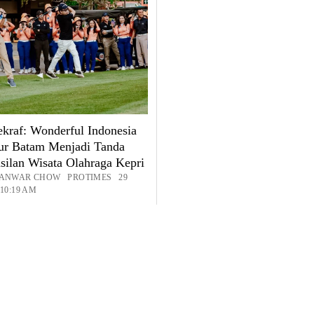
kraf: Wonderful Indonesia
ur Batam Menjadi Tanda
silan Wisata Olahraga Kepri
: ANWAR CHOW PROTIMES 29
 10:19 AM