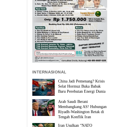
INTERNASIONAL
China Jadi Pemenang? Krisis
Selat Hormuz Buka Babak
Baru Perebutan Energi Dunia
Arab Saudi Berani
Membangkang AS! Hubungan
Riyadh-Washington Retak di
Tengah Konflik Iran
Iran Usulkan “NATO