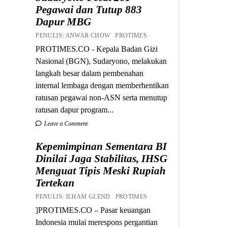
Pegawai dan Tutup 883
Dapur MBG
PENULIS: ANWAR CHOW PROTIMES
PROTIMES.CO - Kepala Badan Gizi
Nasional (BGN), Sudaryono, melakukan
langkah besar dalam pembenahan
internal lembaga dengan memberhentikan
ratusan pegawai non-ASN serta menutup
ratusan dapur program...
Leave a Comment
Kepemimpinan Sementara BI
Dinilai Jaga Stabilitas, IHSG
Menguat Tipis Meski Rupiah
Tertekan
PENULIS: ILHAM GLEND PROTIMES
]PROTIMES.CO – Pasar keuangan
Indonesia mulai merespons pergantian