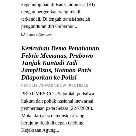
kepemimpinan di Bank Indonesia (BI)
dengan pergerakan yang relatif
terkendali. Di tengah transisi setelah
pengunduran diri Gubernur...
Leave a Comment
Kericuhan Demo Penahanan
Febrie Memanas, Prabowo
Tunjuk Kuntadi Jadi
JampiDsus, Hotman Paris
Dilaporkan ke Polisi
PENULIS: ANWAR CHOW PROTIMES
PROTIMES.CO - Sejumlah peristiwa
hukum dan politik nasional mewarnai
pemberitaan pada Selasa (22/7/2026).
Mulai dari aksi demonstrasi yang
berujung ricuh di depan Gedung
Kejaksaan Agung...