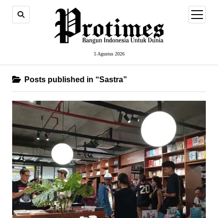
open
menu
5 Agustus 2026
Posts published in “Sastra”