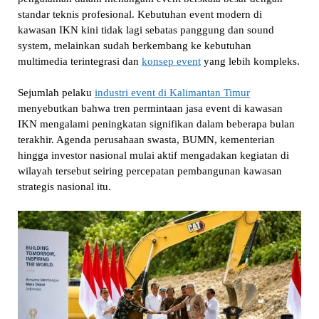
standar teknis profesional. Kebutuhan event modern di
kawasan IKN kini tidak lagi sebatas panggung dan sound
system, melainkan sudah berkembang ke kebutuhan
multimedia terintegrasi dan
konsep event
yang lebih kompleks.
Sejumlah pelaku
industri event di Kalimantan Timur
menyebutkan bahwa tren permintaan jasa event di kawasan
IKN mengalami peningkatan signifikan dalam beberapa bulan
terakhir. Agenda perusahaan swasta, BUMN, kementerian
hingga investor nasional mulai aktif mengadakan kegiatan di
wilayah tersebut seiring percepatan pembangunan kawasan
strategis nasional itu.