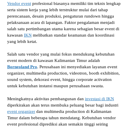
Vendor event
profesional biasanya memiliki tim teknis lengkap
serta sistem kerja yang lebih terstruktur mulai dari tahap
perencanaan, desain produksi, pengaturan rundown hingga
pelaksanaan acara di lapangan. Faktor pengalaman menjadi
salah satu pertimbangan utama karena sebagian besar event di
kawasan
IKN
melibatkan standar keamanan dan koordinasi
yang lebih ketat.
Salah satu vendor yang mulai fokus mendukung kebutuhan
event modern di kawasan Kalimantan Timur adalah
Borneoland Pro
. Perusahaan ini menyediakan layanan event
organizer, multimedia production, videotron, booth exhibition,
sound system, dekorasi event, hingga corporate activation
untuk kebutuhan instansi maupun perusahaan swasta.
Meningkatnya aktivitas pembangunan dan
investasi di IKN
diperkirakan akan terus membuka peluang besar bagi industri
event organizer
dan multimedia production di Kalimantan
Timur dalam beberapa tahun mendatang. Kebutuhan vendor
event profesional diprediksi akan semakin tinggi seiring