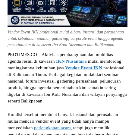
Vendor Event IKN profesional mulai diburu instansi dan perusahaan
untuk kebutuhan seminar, gathering, corporate event hingga agenda
pemerintahan di kawasan Ibu Kota Nusantara dan Balikpapan.
PROTIMES.CO – Aktivitas pembangunan dan mobilitas
agenda resmi di kawasan
IKN Nusantara
mulai mendorong
meningkatnya kebutuhan jasa
Vendor Event IKN
profesional
di Kalimantan Timur. Berbagai kegiatan mulai dari seminar
nasional, forum investasi, gathering perusahaan, peluncuran
produk, hingga agenda pemerintahan kini semakin sering
digelar di kawasan Ibu Kota Nusantara dan wilayah penyangga
seperti Balikpapan.
Kondisi tersebut membuat banyak instansi dan perusahaan
mulai mencari vendor event yang tidak hanya mampu
menyediakan
perlengkapan acara
, tetapi juga memiliki
pengalaman dalam menangani event berskala besar dengan