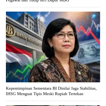
Pegawai dan Tutup 883 Dapur MBG
Kepemimpinan Sementara BI Dinilai Jaga Stabilitas,
IHSG Menguat Tipis Meski Rupiah Tertekan