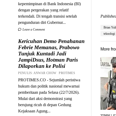
kepemimpinan di Bank Indonesia (BI)
dengan pergerakan yang relatif
terkendali. Di tengah transisi setelah
Published
pengunduran diri Gubernur...
Brian Yuli
Leave a Comment
teknologi
Kericuhan Demo Penahanan
Febrie Memanas, Prabowo
More fr
Tunjuk Kuntadi Jadi
JampiDsus, Hotman Paris
Dilaporkan ke Polisi
PENULIS: ANWAR CHOW PROTIMES
PROTIMES.CO - Sejumlah peristiwa
hukum dan politik nasional mewarnai
pemberitaan pada Selasa (22/7/2026).
Mulai dari aksi demonstrasi yang
berujung ricuh di depan Gedung
Kejaksaan Agung...