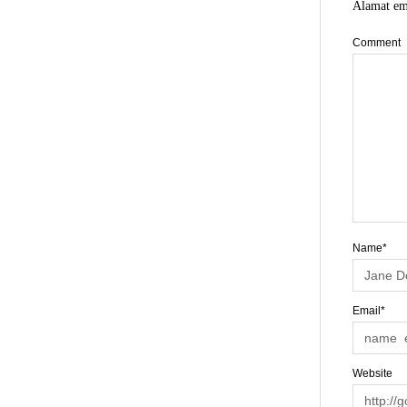
Alamat ema
Comment
Name*
Email*
Website