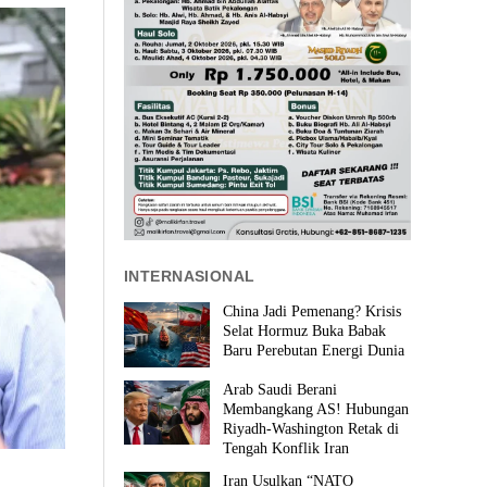
INTERNASIONAL
China Jadi Pemenang? Krisis
Selat Hormuz Buka Babak
Baru Perebutan Energi Dunia
Arab Saudi Berani
Membangkang AS! Hubungan
Riyadh-Washington Retak di
Tengah Konflik Iran
Iran Usulkan “NATO