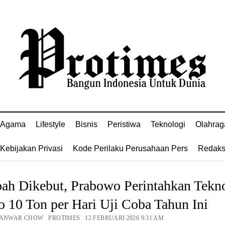
Agama
Lifestyle
Bisnis
Peristiwa
Teknologi
Olahrag
Kebijakan Privasi
Kode Perilaku Perusahaan Pers
Redaks
ah Dikebut, Prabowo Perintahkan Tekn
 10 Ton per Hari Uji Coba Tahun Ini
 ANWAR CHOW PROTIMES 12 FEBRUARI 2026 9:31 AM