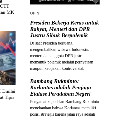
g
, OTT
usan MK
OPINI
Presiden Bekerja Keras untuk
Rakyat, Menteri dan DPR
Justru Sibuk Berpolemik
Di saat Presiden berjuang
mengembalikan wibawa Indonesia,
menteri dan anggota DPR justru
memantik polemik melalui pernyataan
maupun kebijakan kontroversial.
Bambang Rukminto:
Korlantas adalah Penjaga
 Dinilai
Etalase Peradaban Negeri
at Tipis
Pengamat kepolisian Bambang Rukminto
menekankan bahwa Korlantas memiliki
posisi strategis karena jalan raya adalah