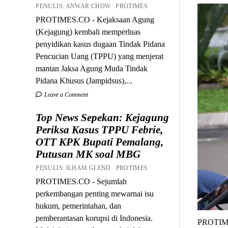
PENULIS: ANWAR CHOW PROTIMES
PROTIMES.CO - Kejaksaan Agung
(Kejagung) kembali memperluas
penyidikan kasus dugaan Tindak Pidana
Pencucian Uang (TPPU) yang menjerat
mantan Jaksa Agung Muda Tindak
Pidana Khusus (Jampidsus),...
Leave a Comment
Top News Sepekan: Kejagung
Periksa Kasus TPPU Febrie,
OTT KPK Bupati Pemalang,
Putusan MK soal MBG
PENULIS: ILHAM GLEND PROTIMES
PROTIMES.CO - Sejumlah
perkembangan penting mewarnai isu
hukum, pemerintahan, dan
pemberantasan korupsi di Indonesia.
PROTIMES