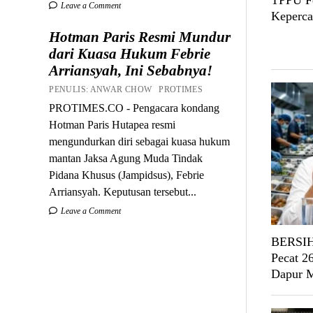
TPPU Fe
Leave a Comment
Keperca
Hotman Paris Resmi Mundur
dari Kuasa Hukum Febrie
Arriansyah, Ini Sebabnya!
PENULIS: ANWAR CHOW PROTIMES
PROTIMES.CO - Pengacara kondang
Hotman Paris Hutapea resmi
mengundurkan diri sebagai kuasa hukum
mantan Jaksa Agung Muda Tindak
Pidana Khusus (Jampidsus), Febrie
Arriansyah. Keputusan tersebut...
Leave a Comment
BERSIH
Pecat 2
Dapur