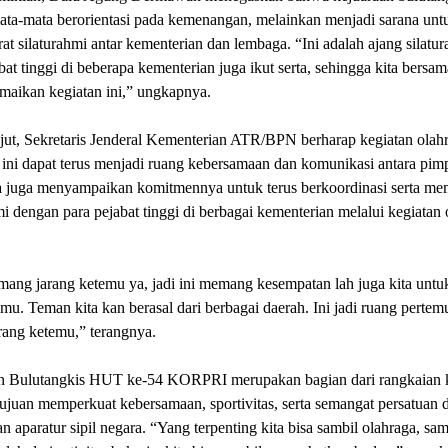
ata-mata berorientasi pada kemenangan, melainkan menjadi sarana unt
t silaturahmi antar kementerian dan lembaga. “Ini adalah ajang silatur
bat tinggi di beberapa kementerian juga ikut serta, sehingga kita bersa
maikan kegiatan ini,” ungkapnya.
jut, Sekretaris Jenderal Kementerian ATR/BPN berharap kegiatan olah
ini dapat terus menjadi ruang kebersamaan dan komunikasi antara pim
 Ia juga menyampaikan komitmennya untuk terus berkoordinasi serta m
mi dengan para pejabat tinggi di berbagai kementerian melalui kegiatan 
ang jarang ketemu ya, jadi ini memang kesempatan lah juga kita untuk
emu. Teman kita kan berasal dari berbagai daerah. Ini jadi ruang pertem
rang ketemu,” terangnya.
n Bulutangkis HUT ke-54 KORPRI merupakan bagian dari rangkaian 
ujuan memperkuat kebersamaan, sportivitas, serta semangat persatuan d
n aparatur sipil negara. “Yang terpenting kita bisa sambil olahraga, sam