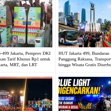
499 Jakarta, Pemprov DKI
HUT Jakarta 499, Bundaran 
kan Tarif Khusus Rp1 untuk
Panggung Raksasa, Transpor
karta, MRT, dan LRT
hingga Wisata Gratis Diserb