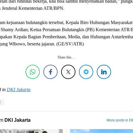
elah dari rutinitas bekerja, kita bisa sambil menyehatkan badan,” pungk
is Jenderal Kementerian ATR/BPN.
lam kejuaraan bulutangkis tersebut, Kepala Biro Hubungan Masyarakat
, Shamy Ardian; Ketua Persatuan Bulutangkis (PB) Kementerian ATR
upakan Kepala Bagian Pemberitaan, Media, dan Hubungan Antarlemba
ung Wibowo, beserta jajaran. (GE/SV/ATR)
Share this…
 in
DKI Jakarta
N
om
DKI Jakarta
More posts in DK