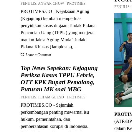
PENULIS: ANWAR CHOW PROTIMES
PENULIS:
PROTIMES.CO - Kejaksaan Agung
(Kejagung) kembali memperluas
penyidikan kasus dugaan Tindak Pidana
Pencucian Uang (TPPU) yang menjerat
mantan Jaksa Agung Muda Tindak
Pidana Khusus (Jampidsus),...
Leave a Comment
Top News Sepekan: Kejagung
Periksa Kasus TPPU Febrie,
OTT KPK Bupati Pemalang,
Putusan MK soal MBG
PENULIS: ILHAM GLEND PROTIMES
PROTIMES.CO - Sejumlah
perkembangan penting mewarnai isu
PROTI
hukum, pemerintahan, dan
(ATR/BPN)
pemberantasan korupsi di Indonesia.
dalam Ke