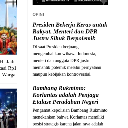
OPINI
Presiden Bekerja Keras untuk
Rakyat, Menteri dan DPR
Justru Sibuk Berpolemik
Di saat Presiden berjuang
mengembalikan wibawa Indonesia,
menteri dan anggota DPR justru
HI Jadi
memantik polemik melalui pernyataan
tasi Rp1
u Warga
maupun kebijakan kontroversial.
Bambang Rukminto:
Korlantas adalah Penjaga
Etalase Peradaban Negeri
Pengamat kepolisian Bambang Rukminto
menekankan bahwa Korlantas memiliki
posisi strategis karena jalan raya adalah