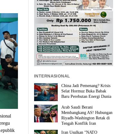
INTERNASIONAL
China Jadi Pemenang? Krisis
Selat Hormuz Buka Babak
Baru Perebutan Energi Dunia
Arab Saudi Berani
Membangkang AS! Hubungan
sional
Riyadh-Washington Retak di
eregu
Tengah Konflik Iran
epublik
Iran Usulkan “NATO