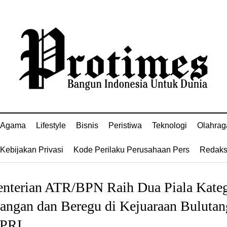
Agama
Lifestyle
Bisnis
Peristiwa
Teknologi
Olahrag
Kebijakan Privasi
Kode Perilaku Perusahaan Pers
Redaks
nterian ATR/BPN Raih Dua Piala Kateg
angan dan Beregu di Kejuaraan Bulutan
PRI