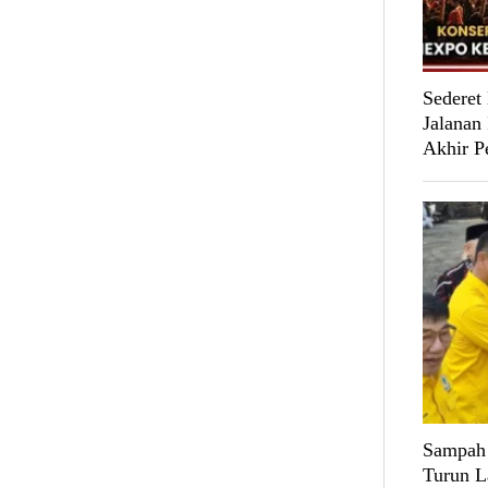
Sederet
Jalanan
Akhir P
Sampah 
Turun L