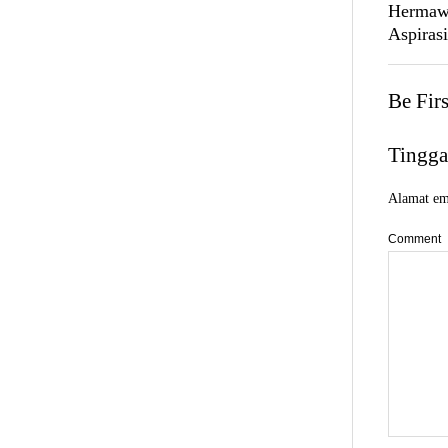
Hermawa
Aspiras
Be Fir
Tingga
Alamat ema
Comment