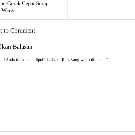
n Gerak Cepat Serap
i Warga
st to Comment
lkan Balasan
il Anda tidak akan dipublikasikan.
Ruas yang wajib ditandai
*