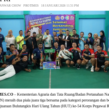
 ANWAR CHOW PROTIMES 18 JANUARI 2026 11:51 PM
MES.CO
– Kementerian Agraria dan Tata Ruang/Badan Pertanahan Na
 meraih dua piala juara tiga bersama pada kategori perorangan dan b
juaraan Bulutangkis Hari Ulang Tahun (HUT) ke-54 Korps Pegawai R