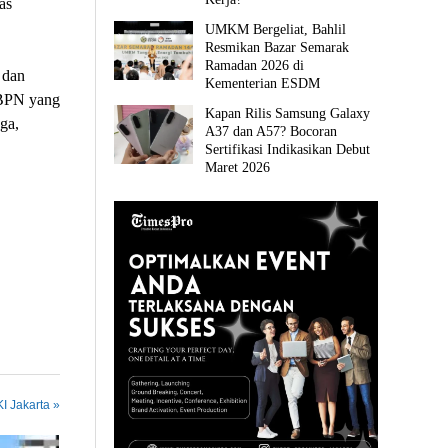
as
UMKM Bergeliat, Bahlil
Resmikan Bazar Semarak
Ramadan 2026 di
 dan
Kementerian ESDM
/BPN yang
Kapan Rilis Samsung Galaxy
ga,
A37 dan A57? Bocoran
Sertifikasi Indikasikan Debut
Maret 2026
I Jakarta »