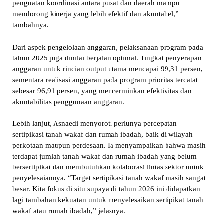
penguatan koordinasi antara pusat dan daerah mampu
mendorong kinerja yang lebih efektif dan akuntabel,”
tambahnya.
Dari aspek pengelolaan anggaran, pelaksanaan program pada
tahun 2025 juga dinilai berjalan optimal. Tingkat penyerapan
anggaran untuk rincian output utama mencapai 99,31 persen,
sementara realisasi anggaran pada program prioritas tercatat
sebesar 96,91 persen, yang mencerminkan efektivitas dan
akuntabilitas penggunaan anggaran.
Lebih lanjut, Asnaedi menyoroti perlunya percepatan
sertipikasi tanah wakaf dan rumah ibadah, baik di wilayah
perkotaan maupun perdesaan. Ia menyampaikan bahwa masih
terdapat jumlah tanah wakaf dan rumah ibadah yang belum
bersertipikat dan membutuhkan kolaborasi lintas sektor untuk
penyelesaiannya. “Target sertipikasi tanah wakaf masih sangat
besar. Kita fokus di situ supaya di tahun 2026 ini didapatkan
lagi tambahan kekuatan untuk menyelesaikan sertipikat tanah
wakaf atau rumah ibadah,” jelasnya.