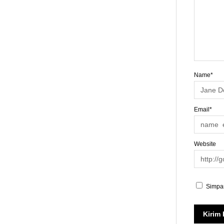
Name*
Email*
Website
Simpan