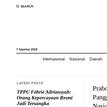
SEARCH
7 Agustus 2026
Internasional
Nasional
Daerah
LATEST POSTS
Prab
TPPU Febrie Adriansyah:
Pang
Orang Kepercayaan Resmi
Jadi Tersangka
Nasi