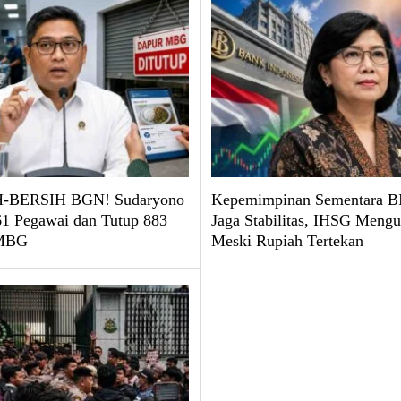
-BERSIH BGN! Sudaryono
Kepemimpinan Sementara BI
61 Pegawai dan Tutup 883
Jaga Stabilitas, IHSG Mengu
 MBG
Meski Rupiah Tertekan