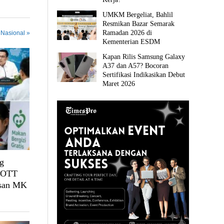
UMKM Bergeliat, Bahlil
Resmikan Bazar Semarak
Ramadan 2026 di
 Nasional »
Kementerian ESDM
Kapan Rilis Samsung Galaxy
A37 dan A57? Bocoran
Sertifikasi Indikasikan Debut
Maret 2026
g
, OTT
usan MK