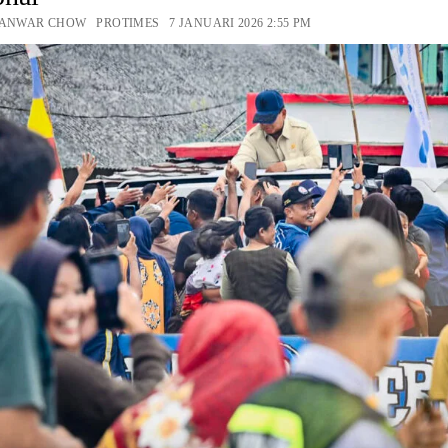
 ANWAR CHOW PROTIMES 7 JANUARI 2026 2:55 PM