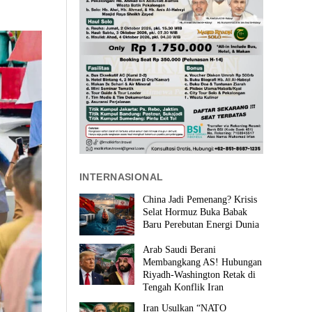
INTERNASIONAL
China Jadi Pemenang? Krisis
Selat Hormuz Buka Babak
Baru Perebutan Energi Dunia
Arab Saudi Berani
Membangkang AS! Hubungan
Riyadh-Washington Retak di
Tengah Konflik Iran
Iran Usulkan “NATO