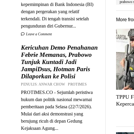
prabowo s
kepemimpinan di Bank Indonesia (BI)
dengan pergerakan yang relatif
terkendali. Di tengah transisi setelah
More fr
pengunduran diri Gubernur...
Leave a Comment
Kericuhan Demo Penahanan
Febrie Memanas, Prabowo
Tunjuk Kuntadi Jadi
JampiDsus, Hotman Paris
Dilaporkan ke Polisi
PENULIS: ANWAR CHOW PROTIMES
PROTIMES.CO - Sejumlah peristiwa
TPPU Fe
hukum dan politik nasional mewarnai
Keperca
pemberitaan pada Selasa (22/7/2026).
Mulai dari aksi demonstrasi yang
berujung ricuh di depan Gedung
Kejaksaan Agung...