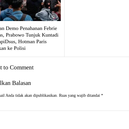
an Demo Penahanan Febrie
, Prabowo Tunjuk Kuntadi
mpiDsus, Hotman Paris
an ke Polisi
st to Comment
lkan Balasan
il Anda tidak akan dipublikasikan.
Ruas yang wajib ditandai
*