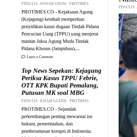
PENULIS: ANWAR CHOW PROTIMES
PENULIS:
PROTIMES.CO - Kejaksaan Agung
(Kejagung) kembali memperluas
penyidikan kasus dugaan Tindak Pidana
Pencucian Uang (TPPU) yang menjerat
mantan Jaksa Agung Muda Tindak
Pidana Khusus (Jampidsus),...
Leave a Comment
Top News Sepekan: Kejagung
Periksa Kasus TPPU Febrie,
OTT KPK Bupati Pemalang,
Putusan MK soal MBG
PENULIS: ILHAM GLEND PROTIMES
PROTIMES.CO - Sejumlah
perkembangan penting mewarnai isu
hukum, pemerintahan, dan
pemberantasan korupsi di Indonesia.