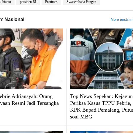
ubianto
presiden RI
Protimes
Swasembada Pangan
om
Nasional
More posts in
brie Adriansyah: Orang
Top News Sepekan: Kejagun
yaan Resmi Jadi Tersangka
Periksa Kasus TPPU Febrie
KPK Bupati Pemalang, Put
soal MBG