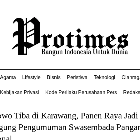
Agama
Lifestyle
Bisnis
Peristiwa
Teknologi
Olahrag
Kebijakan Privasi
Kode Perilaku Perusahaan Pers
Redaks
owo Tiba di Karawang, Panen Raya Jadi
gung Pengumuman Swasembada Panga
onal