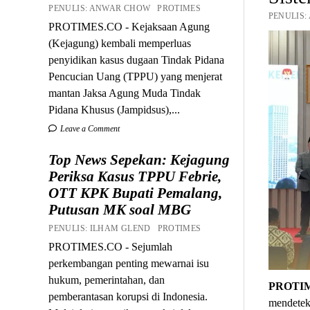
PENULIS: ANWAR CHOW PROTIMES
PENULIS:
PROTIMES.CO - Kejaksaan Agung
(Kejagung) kembali memperluas
penyidikan kasus dugaan Tindak Pidana
Pencucian Uang (TPPU) yang menjerat
mantan Jaksa Agung Muda Tindak
Pidana Khusus (Jampidsus),...
Leave a Comment
Top News Sepekan: Kejagung
Periksa Kasus TPPU Febrie,
OTT KPK Bupati Pemalang,
Putusan MK soal MBG
PENULIS: ILHAM GLEND PROTIMES
PROTIMES.CO - Sejumlah
perkembangan penting mewarnai isu
hukum, pemerintahan, dan
PROTI
pemberantasan korupsi di Indonesia.
mendeteks