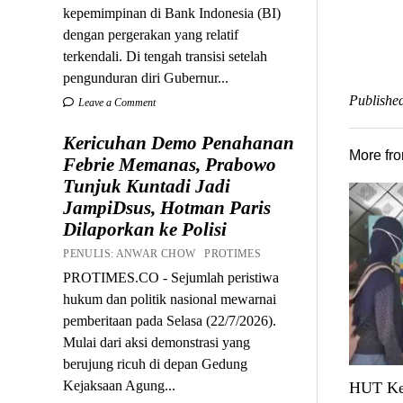
kepemimpinan di Bank Indonesia (BI)
dengan pergerakan yang relatif
terkendali. Di tengah transisi setelah
pengunduran diri Gubernur...
Published
Leave a Comment
Kericuhan Demo Penahanan
More fr
Febrie Memanas, Prabowo
Tunjuk Kuntadi Jadi
JampiDsus, Hotman Paris
Dilaporkan ke Polisi
PENULIS: ANWAR CHOW PROTIMES
PROTIMES.CO - Sejumlah peristiwa
hukum dan politik nasional mewarnai
pemberitaan pada Selasa (22/7/2026).
Mulai dari aksi demonstrasi yang
berujung ricuh di depan Gedung
Kejaksaan Agung...
HUT Ke-