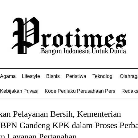
Agama
Lifestyle
Bisnis
Peristiwa
Teknologi
Olahrag
Kebijakan Privasi
Kode Perilaku Perusahaan Pers
Redaks
kan Pelayanan Bersih, Kementerian
BPN Gandeng KPK dalam Proses Perba
em Layanan Pertanahan