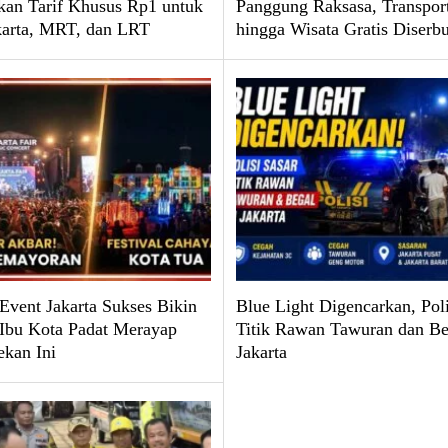
kan Tarif Khusus Rp1 untuk
Panggung Raksasa, Transpor
karta, MRT, dan LRT
hingga Wisata Gratis Diserb
 Event Jakarta Sukses Bikin
Blue Light Digencarkan, Poli
 Ibu Kota Padat Merayap
Titik Rawan Tawuran dan Be
ekan Ini
Jakarta