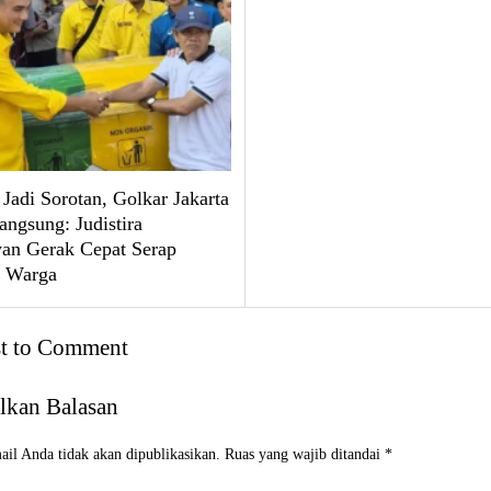
Jadi Sorotan, Golkar Jakarta
angsung: Judistira
n Gerak Cepat Serap
i Warga
st to Comment
lkan Balasan
il Anda tidak akan dipublikasikan.
Ruas yang wajib ditandai
*