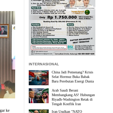
INTERNASIONAL
China Jadi Pemenang? Krisis
Selat Hormuz Buka Babak
Baru Perebutan Energi Dunia
Arab Saudi Berani
Membangkang AS! Hubungan
Riyadh-Washington Retak di
Tengah Konflik Iran
gar ke
Iran Usulkan “NATO