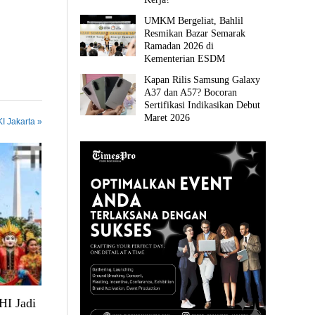
UMKM Bergeliat, Bahlil
Resmikan Bazar Semarak
Ramadan 2026 di
Kementerian ESDM
Kapan Rilis Samsung Galaxy
A37 dan A57? Bocoran
Sertifikasi Indikasikan Debut
Maret 2026
I Jakarta »
HI Jadi