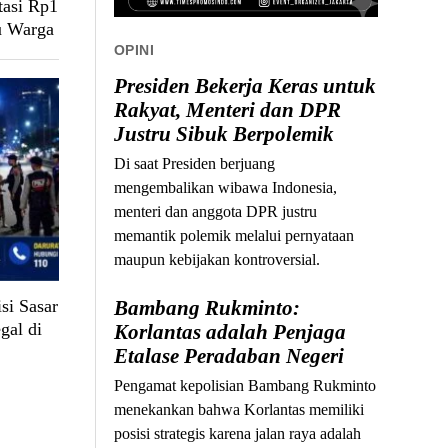
tasi Rp1
u Warga
OPINI
Presiden Bekerja Keras untuk
Rakyat, Menteri dan DPR
Justru Sibuk Berpolemik
Di saat Presiden berjuang
mengembalikan wibawa Indonesia,
menteri dan anggota DPR justru
memantik polemik melalui pernyataan
maupun kebijakan kontroversial.
si Sasar
Bambang Rukminto:
gal di
Korlantas adalah Penjaga
Etalase Peradaban Negeri
Pengamat kepolisian Bambang Rukminto
menekankan bahwa Korlantas memiliki
posisi strategis karena jalan raya adalah