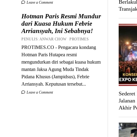
Berlaku
Leave a Comment
Transja
Hotman Paris Resmi Mundur
dari Kuasa Hukum Febrie
Arriansyah, Ini Sebabnya!
PENULIS: ANWAR CHOW PROTIMES
PROTIMES.CO - Pengacara kondang
Hotman Paris Hutapea resmi
mengundurkan diri sebagai kuasa hukum
mantan Jaksa Agung Muda Tindak
Pidana Khusus (Jampidsus), Febrie
Arriansyah. Keputusan tersebut...
Leave a Comment
Sederet
Jalanan
Akhir P