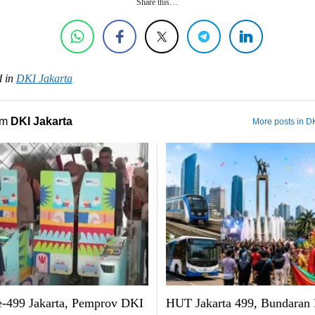
Share this…
 in
DKI Jakarta
om
DKI Jakarta
More posts in DK
499 Jakarta, Pemprov DKI
HUT Jakarta 499, Bundaran 