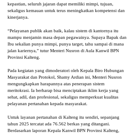
kepastian, seluruh jajaran dapat memiliki mimpi, tujuan,
sekaligus kemauan untuk terus meningkatkan kompetensi dan
kinerjanya.
“Pelayanan publik akan baik, kalau sistem di kantornya itu
mampu menjamin masa depan pegawainya. Supaya Bapak dan
Ibu sekalian punya mimpi, punya target, tahu sampai di mana
jalan kariernya,” tutur Menteri Nusron di Aula Kanwil BPN
Provinsi Kalteng.
Pada kegiatan yang dimoderatori oleh Kepala Biro Hubungan
Masyarakat dan Protokol, Shamy Ardian ini, Menteri Nusron
mengungkapkan harapannya atas penerapan sistem
meritokrasi. Ia berharap bisa menciptakan iklim kerja yang
sehat, adil, dan profesional, sekaligus memperkuat kualitas
pelayanan pertanahan kepada masyarakat.
Untuk layanan pertanahan di Kalteng itu sendiri, sepanjang
tahun 2025 tercatat ada 76.562 berkas yang ditangani.
Berdasarkan laporan Kepala Kanwil BPN Provinsi Kalteng,