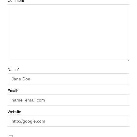
Comment
Name*
Email*
Website