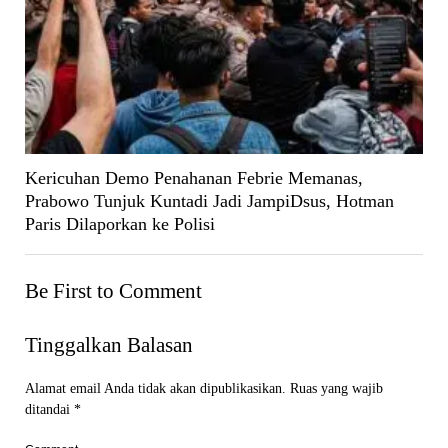
Kericuhan Demo Penahanan Febrie Memanas,
Prabowo Tunjuk Kuntadi Jadi JampiDsus, Hotman
Paris Dilaporkan ke Polisi
Be First to Comment
Tinggalkan Balasan
Alamat email Anda tidak akan dipublikasikan.
Ruas yang wajib
ditandai
*