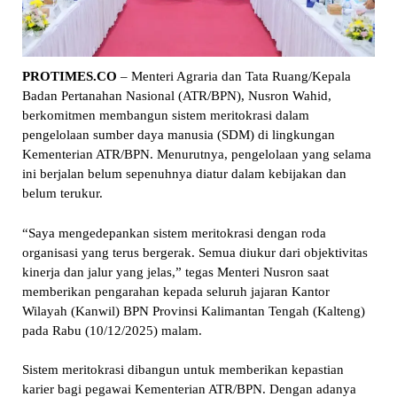
PROTIMES.CO
– Menteri Agraria dan Tata Ruang/Kepala
Badan Pertanahan Nasional (ATR/BPN), Nusron Wahid,
berkomitmen membangun sistem meritokrasi dalam
pengelolaan sumber daya manusia (SDM) di lingkungan
Kementerian ATR/BPN. Menurutnya, pengelolaan yang selama
ini berjalan belum sepenuhnya diatur dalam kebijakan dan
belum terukur.
“Saya mengedepankan sistem meritokrasi dengan roda
organisasi yang terus bergerak. Semua diukur dari objektivitas
kinerja dan jalur yang jelas,” tegas Menteri Nusron saat
memberikan pengarahan kepada seluruh jajaran Kantor
Wilayah (Kanwil) BPN Provinsi Kalimantan Tengah (Kalteng)
pada Rabu (10/12/2025) malam.
Sistem meritokrasi dibangun untuk memberikan kepastian
karier bagi pegawai Kementerian ATR/BPN. Dengan adanya