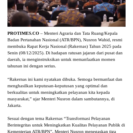
PROTIMES.CO
– Menteri Agraria dan Tata Ruang/Kepala
Badan Pertanahan Nasional (ATR/BPN), Nusron Wahid, resmi
membuka Rapat Kerja Nasional (Rakernas) Tahun 2025 pada
Senin (08/12/2025). Di hadapan ratusan jajaran dari pusat dan
daerah, ia menginstruksikan untuk memanfaatkan momen
tahunan ini dengan serius.
“Rakernas ini kami nyatakan dibuka. Semoga bermanfaat dan
menghasilkan keputusan-keputusan yang optimal dan
berkualitas untuk meningkatkan pelayanan kita kepada
masyarakat,” ujar Menteri Nusron dalam sambutannya, di
Jakarta.
Sesuai dengan tema Rakernas “Transformasi Pelayanan
Berintegritas untuk Meningkatkan Kualitas Pelayanan Publik di
Kementerian ATR/BPN”, Menteri Nusron menegaskan tiga