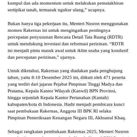
kumpul dan ada momentum untuk melakukan pemutakhiran
sertipikat tanah, termasuk ngukur ulang,” ucapnya.
Bukan hanya tiga pekerjaan itu, Menteri Nusron menggunakan
momen Rakernas ini untuk mengingatkan pentingnya
percepatan penyusunan Rencana Detail Tata Ruang (RDTR)
untuk mendukung investasi dan reformasi perizinan. “RDTR
ini menjadi pintu masuk awal untuk iklim usaha yang kondusif
dan percepatan perizinan,” ujarnya.
Untuk diketahui, Rakernas yang diadakan pada penghujung
tahun, yaitu 8-10 Desember 2025 ini, diikuti oleh 471 peserta
yang terdiri dari jajaran Pejabat Pimpinan Tinggi Madya dan
Pratama, Kepala Kantor Wilayah (Kanwil) BPN Provinsi,
hingga sejumlah Kepala Kantor Pertanahan (Kantah)
kabupaten/kota di Indonesia. Hadir menjadi pembicara kunci
saat pembukaan Rakernas, Anggota III BPK RI selaku
Pimpinan Pemeriksaan Keuangan Negara III, Akhsanul Khaq.
Sebagai rangkaian pembukaan Rakernas 2025, Menteri Nusron