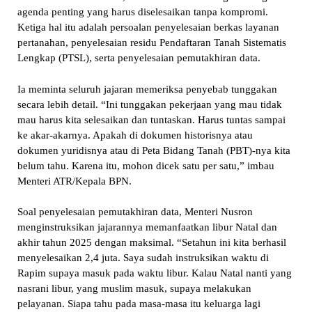
agenda penting yang harus diselesaikan tanpa kompromi.
Ketiga hal itu adalah persoalan penyelesaian berkas layanan
pertanahan, penyelesaian residu Pendaftaran Tanah Sistematis
Lengkap (PTSL), serta penyelesaian pemutakhiran data.
Ia meminta seluruh jajaran memeriksa penyebab tunggakan
secara lebih detail. “Ini tunggakan pekerjaan yang mau tidak
mau harus kita selesaikan dan tuntaskan. Harus tuntas sampai
ke akar-akarnya. Apakah di dokumen historisnya atau
dokumen yuridisnya atau di Peta Bidang Tanah (PBT)-nya kita
belum tahu. Karena itu, mohon dicek satu per satu,” imbau
Menteri ATR/Kepala BPN.
Soal penyelesaian pemutakhiran data, Menteri Nusron
menginstruksikan jajarannya memanfaatkan libur Natal dan
akhir tahun 2025 dengan maksimal. “Setahun ini kita berhasil
menyelesaikan 2,4 juta. Saya sudah instruksikan waktu di
Rapim supaya masuk pada waktu libur. Kalau Natal nanti yang
nasrani libur, yang muslim masuk, supaya melakukan
pelayanan. Siapa tahu pada masa-masa itu keluarga lagi