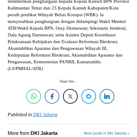
memberikan penghargaan kepada Kepala Kanwil BPN Provinsi
Kalimantan Timur dan 23 Kepala Kantah Kabupaten/Kota
peraih predikat Wilayah Bebas Korupsi (WBK). Ia
menyerahkan penghargaan dengan didampingi Wakil Menteri
ATR/Wakil Kepala BPN, Ossy Dermawan; Sekretaris Jenderal,
Dalu Agung Darmawan; serta Asisten Deputi Koordinasi
Pelaksanaan Kebijakan dan Evaluasi Reformasi Birokrasi,
Akuntabilitas Aparatur dan Pengawasan Wilayah III,
Kedeputian Reformasi Birokrasi, Akuntabilitas Aparatur dan
Pengawasan, Kementerian PANRB, Kamaruddin.
(LS/PMHAL/ATR)
Share this…
Published in
DKI Jakarta
More from
DKI Jakarta
More posts in DKI Jakarta »