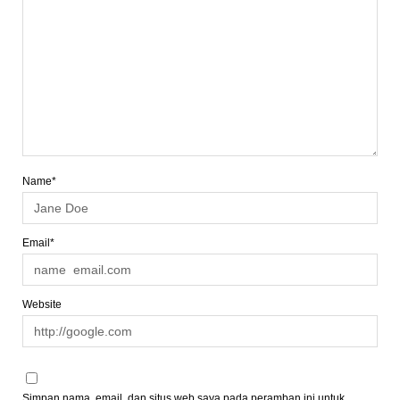
Name*
Email*
Website
Simpan nama, email, dan situs web saya pada peramban ini untuk