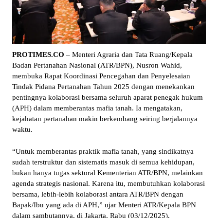
PROTIMES.CO
– Menteri Agraria dan Tata Ruang/Kepala
Badan Pertanahan Nasional (ATR/BPN), Nusron Wahid,
membuka Rapat Koordinasi Pencegahan dan Penyelesaian
Tindak Pidana Pertanahan Tahun 2025 dengan menekankan
pentingnya kolaborasi bersama seluruh aparat penegak hukum
(APH) dalam memberantas mafia tanah. Ia mengatakan,
kejahatan pertanahan makin berkembang seiring berjalannya
waktu.
“Untuk memberantas praktik mafia tanah, yang sindikatnya
sudah terstruktur dan sistematis masuk di semua kehidupan,
bukan hanya tugas sektoral Kementerian ATR/BPN, melainkan
agenda strategis nasional. Karena itu, membutuhkan kolaborasi
bersama, lebih-lebih kolaborasi antara ATR/BPN dengan
Bapak/Ibu yang ada di APH,” ujar Menteri ATR/Kepala BPN
dalam sambutannya, di Jakarta, Rabu (03/12/2025).