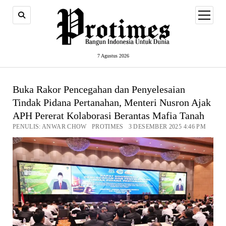
open
menu
7 Agustus 2026
Buka Rakor Pencegahan dan Penyelesaian
Tindak Pidana Pertanahan, Menteri Nusron Ajak
APH Pererat Kolaborasi Berantas Mafia Tanah
PENULIS: ANWAR CHOW PROTIMES 3 DESEMBER 2025 4:46 PM