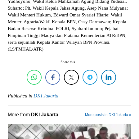
Yudhoyono; Wakil Ketua Mahkamah Agung Bidang Yudisial,
Suharto; Plt. Wakil Kepala Jaksa Agung, Asep Nana Mulyana;
Wakil Menteri Hukum, Edward Omar Syarief Hiarie; Wakil
Menteri Agraria/Wakil Kepala BPN, Ossy Dermawan; Kepala
Badan Reserse Kriminal POLRI, Syahardiantono; Pejabat
Pimpinan Tinggi Madya dan Pratama Kementerian ATR/BPN;
serta sejumlah Kepala Kantor Wilayah BPN Provinsi.
(LS/PMHAL/ATR)
Share this…
Published in
DKI Jakarta
More from
DKI Jakarta
More posts in DKI Jakarta »