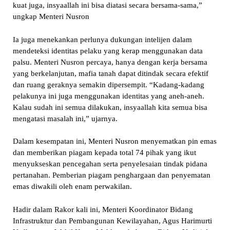
kuat juga, insyaallah ini bisa diatasi secara bersama-sama,”
ungkap Menteri Nusron
Ia juga menekankan perlunya dukungan intelijen dalam
mendeteksi identitas pelaku yang kerap menggunakan data
palsu. Menteri Nusron percaya, hanya dengan kerja bersama
yang berkelanjutan, mafia tanah dapat ditindak secara efektif
dan ruang geraknya semakin dipersempit. “Kadang-kadang
pelakunya ini juga menggunakan identitas yang aneh-aneh.
Kalau sudah ini semua dilakukan, insyaallah kita semua bisa
mengatasi masalah ini,” ujarnya.
Dalam kesempatan ini, Menteri Nusron menyematkan pin emas
dan memberikan piagam kepada total 74 pihak yang ikut
menyukseskan pencegahan serta penyelesaian tindak pidana
pertanahan. Pemberian piagam penghargaan dan penyematan
emas diwakili oleh enam perwakilan.
Hadir dalam Rakor kali ini, Menteri Koordinator Bidang
Infrastruktur dan Pembangunan Kewilayahan, Agus Harimurti