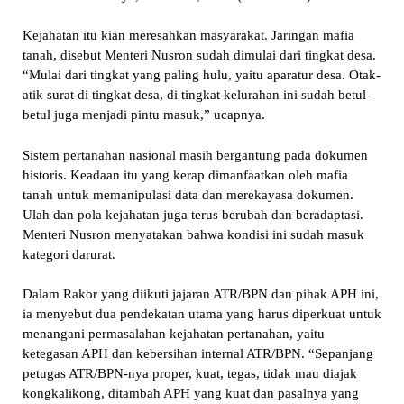
Kejahatan itu kian meresahkan masyarakat. Jaringan mafia
tanah, disebut Menteri Nusron sudah dimulai dari tingkat desa.
“Mulai dari tingkat yang paling hulu, yaitu aparatur desa. Otak-
atik surat di tingkat desa, di tingkat kelurahan ini sudah betul-
betul juga menjadi pintu masuk,” ucapnya.
Sistem pertanahan nasional masih bergantung pada dokumen
historis. Keadaan itu yang kerap dimanfaatkan oleh mafia
tanah untuk memanipulasi data dan merekayasa dokumen.
Ulah dan pola kejahatan juga terus berubah dan beradaptasi.
Menteri Nusron menyatakan bahwa kondisi ini sudah masuk
kategori darurat.
Dalam Rakor yang diikuti jajaran ATR/BPN dan pihak APH ini,
ia menyebut dua pendekatan utama yang harus diperkuat untuk
menangani permasalahan kejahatan pertanahan, yaitu
ketegasan APH dan kebersihan internal ATR/BPN. “Sepanjang
petugas ATR/BPN-nya proper, kuat, tegas, tidak mau diajak
kongkalikong, ditambah APH yang kuat dan pasalnya yang