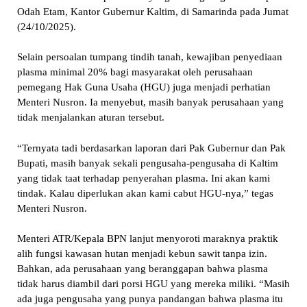
Odah Etam, Kantor Gubernur Kaltim, di Samarinda pada Jumat
(24/10/2025).
Selain persoalan tumpang tindih tanah, kewajiban penyediaan
plasma minimal 20% bagi masyarakat oleh perusahaan
pemegang Hak Guna Usaha (HGU) juga menjadi perhatian
Menteri Nusron. Ia menyebut, masih banyak perusahaan yang
tidak menjalankan aturan tersebut.
“Ternyata tadi berdasarkan laporan dari Pak Gubernur dan Pak
Bupati, masih banyak sekali pengusaha-pengusaha di Kaltim
yang tidak taat terhadap penyerahan plasma. Ini akan kami
tindak. Kalau diperlukan akan kami cabut HGU-nya,” tegas
Menteri Nusron.
Menteri ATR/Kepala BPN lanjut menyoroti maraknya praktik
alih fungsi kawasan hutan menjadi kebun sawit tanpa izin.
Bahkan, ada perusahaan yang beranggapan bahwa plasma
tidak harus diambil dari porsi HGU yang mereka miliki. “Masih
ada juga pengusaha yang punya pandangan bahwa plasma itu