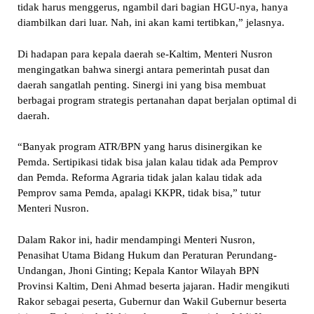
tidak harus menggerus, ngambil dari bagian HGU-nya, hanya
diambilkan dari luar. Nah, ini akan kami tertibkan,” jelasnya.
Di hadapan para kepala daerah se-Kaltim, Menteri Nusron
mengingatkan bahwa sinergi antara pemerintah pusat dan
daerah sangatlah penting. Sinergi ini yang bisa membuat
berbagai program strategis pertanahan dapat berjalan optimal di
daerah.
“Banyak program ATR/BPN yang harus disinergikan ke
Pemda. Sertipikasi tidak bisa jalan kalau tidak ada Pemprov
dan Pemda. Reforma Agraria tidak jalan kalau tidak ada
Pemprov sama Pemda, apalagi KKPR, tidak bisa,” tutur
Menteri Nusron.
Dalam Rakor ini, hadir mendampingi Menteri Nusron,
Penasihat Utama Bidang Hukum dan Peraturan Perundang-
Undangan, Jhoni Ginting; Kepala Kantor Wilayah BPN
Provinsi Kaltim, Deni Ahmad beserta jajaran. Hadir mengikuti
Rakor sebagai peserta, Gubernur dan Wakil Gubernur beserta