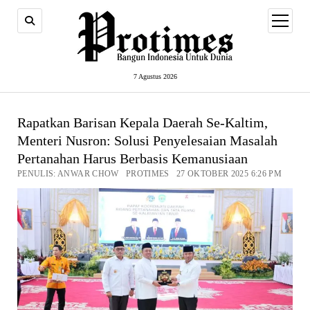
open
menu
7 Agustus 2026
Rapatkan Barisan Kepala Daerah Se-Kaltim,
Menteri Nusron: Solusi Penyelesaian Masalah
Pertanahan Harus Berbasis Kemanusiaan
PENULIS: ANWAR CHOW PROTIMES 27 OKTOBER 2025 6:26 PM