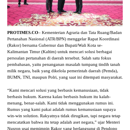
PROTIMES.CO
– Kementerian Agraria dan Tata Ruang/Badan
Pertanahan Nasional (ATR/BPN) menggelar Rapat Koordinasi
(Rakor) bersama Gubernur dan Bupati/Wali Kota se-
Kalimantan Timur (Kaltim) untuk mencari solusi berbagai
persoalan pertanahan di daerah tersebut. Salah satu fokus
pembahasan, yaitu penanganan masalah tumpang tindih tanah
milik negara, baik yang dikelola pemerintah daerah (Pemda),
BUMN, TNI, maupun Polri, yang saat ini ditempati masyarakat.
“Kami mencari solusi yang berbasis kemanusiaan, tidak
berbasis hukum. Karena kalau berbasis hukum itu kalah-
menang, benar-salah. Kami tidak menggunakan rumus ini.
Rumus yang kami pakai adalah rumus kemanusiaan supaya
win-win solution. Rakyatnya tidak dirugikan, tapi negara tetap
mencatatkan bahwa itu tetap adalah aset negara,” ujar Menteri
Nusron usai memimpin Rakor yang berlangsung di Pendopo