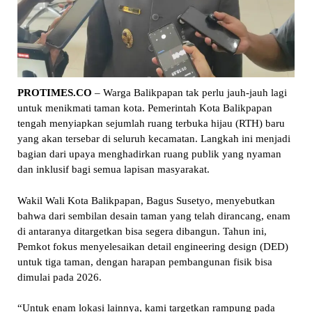
PROTIMES.CO
– Warga Balikpapan tak perlu jauh-jauh lagi
untuk menikmati taman kota. Pemerintah Kota Balikpapan
tengah menyiapkan sejumlah ruang terbuka hijau (RTH) baru
yang akan tersebar di seluruh kecamatan. Langkah ini menjadi
bagian dari upaya menghadirkan ruang publik yang nyaman
dan inklusif bagi semua lapisan masyarakat.
Wakil Wali Kota Balikpapan, Bagus Susetyo, menyebutkan
bahwa dari sembilan desain taman yang telah dirancang, enam
di antaranya ditargetkan bisa segera dibangun. Tahun ini,
Pemkot fokus menyelesaikan detail engineering design (DED)
untuk tiga taman, dengan harapan pembangunan fisik bisa
dimulai pada 2026.
“Untuk enam lokasi lainnya, kami targetkan rampung pada