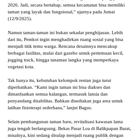
2026. Jadi, secara bertahap, semua kecamatan bisa memiliki
taman yang layak dan fungsional,” ujarnya pada Jumat
(12/9/2025).
Namun taman-taman ini bukan sekadar penghijauan. Lebih
dari itu, Pemkot ingin menghadirkan ruang sosial yang bisa
menjadi titik temu warga. Rencana desainnya mencakup
berbagai fasilitas, mulai dari gazebo untuk pertemuan kecil,
jogging track, hingga tanaman langka yang memperkaya
vegetasi kota.
Tak hanya itu, kebutuhan kelompok rentan juga turut
diperhatikan. “Kami ingin taman ini bisa diakses dan
dimanfaatkan semua kalangan, termasuk lansia dan
penyandang disabilitas. Bahkan disediakan juga area untuk
latihan fisioterapi sederhana,” lanjut Bagus.
Selain pembangunan taman baru, revitalisasi kawasan lama
juga tengah berlangsung. Bekas Pasar Loa di Balikpapan Barat,
misalnya, kini sedang disulap menjadi ruang publik dengan