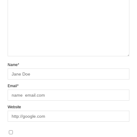
Name*
Email*
Website