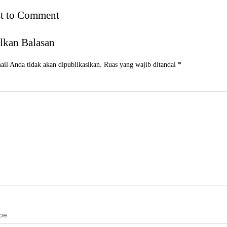
st to Comment
lkan Balasan
il Anda tidak akan dipublikasikan.
Ruas yang wajib ditandai
*