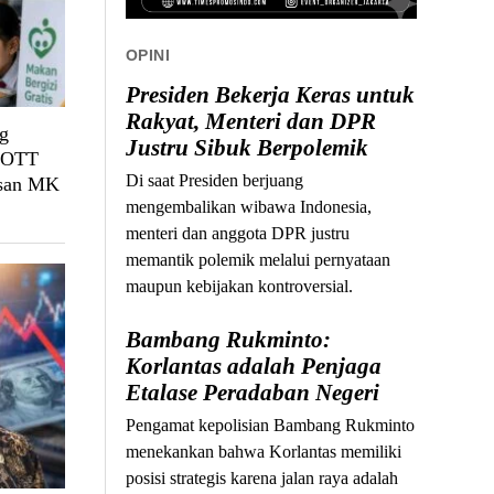
OPINI
Presiden Bekerja Keras untuk
Rakyat, Menteri dan DPR
g
Justru Sibuk Berpolemik
, OTT
Di saat Presiden berjuang
usan MK
mengembalikan wibawa Indonesia,
menteri dan anggota DPR justru
memantik polemik melalui pernyataan
maupun kebijakan kontroversial.
Bambang Rukminto:
Korlantas adalah Penjaga
Etalase Peradaban Negeri
Pengamat kepolisian Bambang Rukminto
menekankan bahwa Korlantas memiliki
posisi strategis karena jalan raya adalah