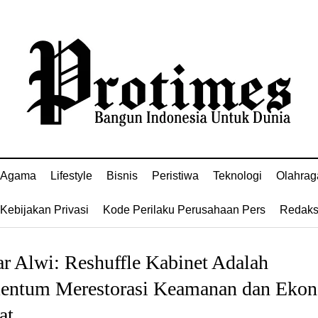
Agama
Lifestyle
Bisnis
Peristiwa
Teknologi
Olahrag
Kebijakan Privasi
Kode Perilaku Perusahaan Pers
Redaks
r Alwi: Reshuffle Kabinet Adalah
ntum Merestorasi Keamanan dan Eko
at