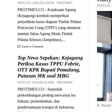
PENULIS: ANWAR CHOW PROTIMES
PENULIS:
PROTIMES.CO - Kejaksaan Agung
(Kejagung) kembali memperluas
penyidikan kasus dugaan Tindak Pidana
Pencucian Uang (TPPU) yang menjerat
mantan Jaksa Agung Muda Tindak
Pidana Khusus (Jampidsus),...
Leave a Comment
Top News Sepekan: Kejagung
Periksa Kasus TPPU Febrie,
OTT KPK Bupati Pemalang,
Putusan MK soal MBG
PENULIS: ILHAM GLEND PROTIMES
PROTIMES.CO - Sejumlah
perkembangan penting mewarnai isu
hukum, pemerintahan, dan
R. Haidar 
pemberantasan korupsi di Indonesia.