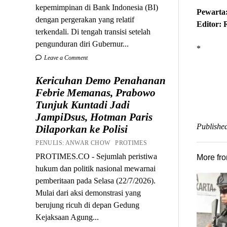
kepemimpinan di Bank Indonesia (BI)
Pewarta:
dengan pergerakan yang relatif
Editor: 
terkendali. Di tengah transisi setelah
pengunduran diri Gubernur...
*
Leave a Comment
Kericuhan Demo Penahanan
Febrie Memanas, Prabowo
Tunjuk Kuntadi Jadi
JampiDsus, Hotman Paris
Published
Dilaporkan ke Polisi
PENULIS: ANWAR CHOW PROTIMES
PROTIMES.CO - Sejumlah peristiwa
More fr
hukum dan politik nasional mewarnai
pemberitaan pada Selasa (22/7/2026).
Mulai dari aksi demonstrasi yang
berujung ricuh di depan Gedung
Kejaksaan Agung...