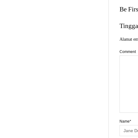
Be Fir
Tingga
Alamat ema
Comment
Name*