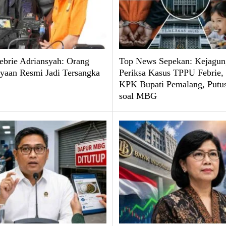
brie Adriansyah: Orang
Top News Sepekan: Kejagun
yaan Resmi Jadi Tersangka
Periksa Kasus TPPU Febrie
KPK Bupati Pemalang, Put
soal MBG