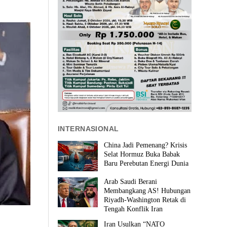
INTERNASIONAL
China Jadi Pemenang? Krisis
Selat Hormuz Buka Babak
Baru Perebutan Energi Dunia
Arab Saudi Berani
Membangkang AS! Hubungan
Riyadh-Washington Retak di
Tengah Konflik Iran
Iran Usulkan “NATO