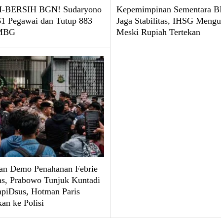
-BERSIH BGN! Sudaryono
Kepemimpinan Sementara BI
61 Pegawai dan Tutup 883
Jaga Stabilitas, IHSG Mengu
 MBG
Meski Rupiah Tertekan
an Demo Penahanan Febrie
, Prabowo Tunjuk Kuntadi
mpiDsus, Hotman Paris
an ke Polisi