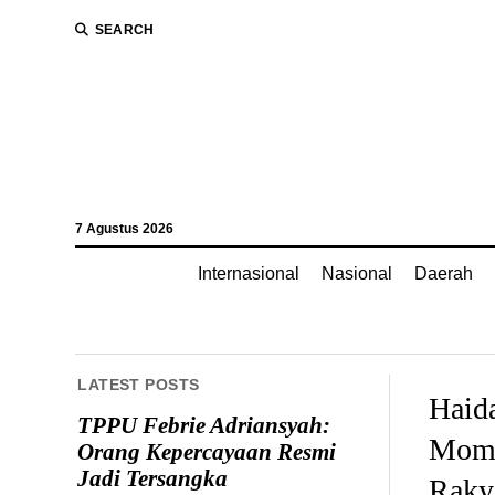
SEARCH
7 Agustus 2026
Internasional
Nasional
Daerah
LATEST POSTS
Haida
TPPU Febrie Adriansyah:
Mome
Orang Kepercayaan Resmi
Jadi Tersangka
Raky