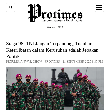
open
menu
8 Agustus 2026
Siaga 98: TNI Jangan Terpancing, Tuduhan
Keterlibatan dalam Kerusuhan adalah Jebakan
Politik
PENULIS: ANWAR CHOW PROTIMES 11 SEPTEMBER 2025 8:47 PM