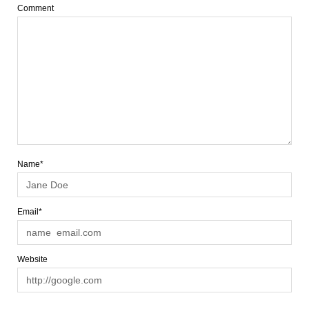
Comment
Name*
Email*
Website