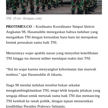
TNI. (Foto: Kompas.com)
PROTIMES.CO
– Kordinator Koordinator Simpul Aktivis
Angkatan 98, Hasanuddin menegaskan bahwa tuduhan yang
mengaitkan TNI dengan kerusuhan baru-baru ini merupakan
bentuk perusakan nama baik TNI.
Menurutnya wajar apabila narasi yang menyebut keterlibatan
TNI hingga isu darurat militer mendapat reaksi dari TNI.
“Hal ini wajar karena menyangkut kehormatan dan marwah
institusi,” ujar Hasanuddin di Jakarta.
Siaga 98 menilai tuduhan tersebut bukan sekadar
mengkambinghitamkan TNI, tetapi lebih kepada jebakan yang
sengaja dibuat untuk merusak nama baik TNI dan memancing
TNI kembali ke ranah politik, dengan tujuan menurunkan
kredibilitas Presiden Prabowo Subianto.