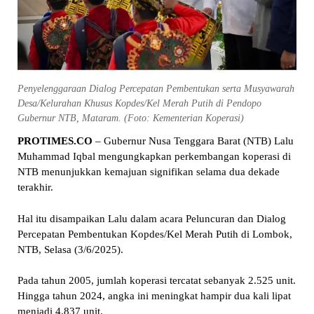
Penyelenggaraan Dialog Percepatan Pembentukan serta Musyawarah
Desa/Kelurahan Khusus Kopdes/Kel Merah Putih di Pendopo
Gubernur NTB, Mataram. (Foto: Kementerian Koperasi)
PROTIMES.CO
– Gubernur Nusa Tenggara Barat (NTB) Lalu
Muhammad Iqbal mengungkapkan perkembangan koperasi di
NTB menunjukkan kemajuan signifikan selama dua dekade
terakhir.
Hal itu disampaikan Lalu dalam acara Peluncuran dan Dialog
Percepatan Pembentukan Kopdes/Kel Merah Putih di Lombok,
NTB, Selasa (3/6/2025).
Pada tahun 2005, jumlah koperasi tercatat sebanyak 2.525 unit.
Hingga tahun 2024, angka ini meningkat hampir dua kali lipat
menjadi 4.837 unit.