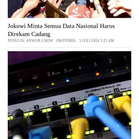
Jokowi Minta Semua Data Nasional Harus
Direkam Cadang
PENULIS: ANWAR CHOW PROTIMES 5 JULI 2024 5:25 AM