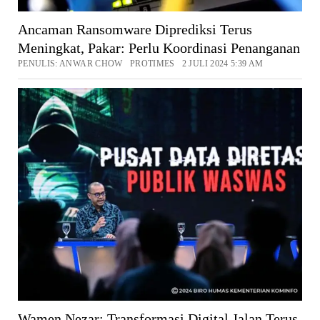
Ancaman Ransomware Diprediksi Terus
Meningkat, Pakar: Perlu Koordinasi Penanganan
PENULIS: ANWAR CHOW PROTIMES 2 JULI 2024 5:39 AM
Wamen Nezar: Transformasi Digital Jalan Terus