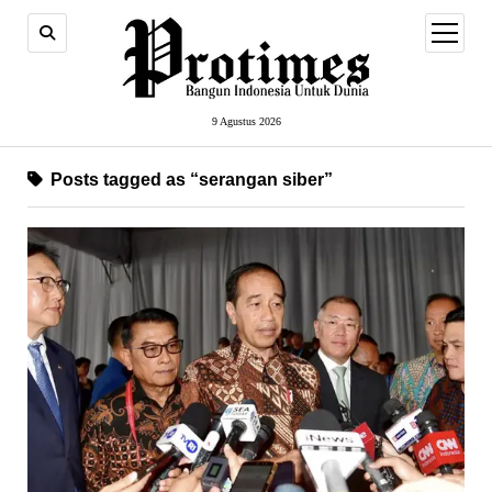
open
menu
9 Agustus 2026
Posts tagged as “serangan siber”