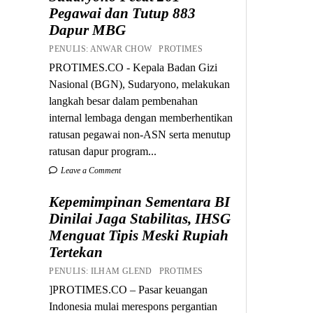
Pegawai dan Tutup 883
Dapur MBG
PENULIS: ANWAR CHOW PROTIMES
PROTIMES.CO - Kepala Badan Gizi
Nasional (BGN), Sudaryono, melakukan
langkah besar dalam pembenahan
internal lembaga dengan memberhentikan
ratusan pegawai non-ASN serta menutup
ratusan dapur program...
Leave a Comment
Kepemimpinan Sementara BI
Dinilai Jaga Stabilitas, IHSG
Menguat Tipis Meski Rupiah
Tertekan
PENULIS: ILHAM GLEND PROTIMES
]PROTIMES.CO – Pasar keuangan
Indonesia mulai merespons pergantian