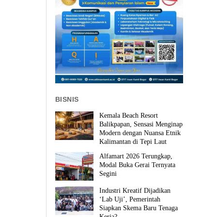
BISNIS
Kemala Beach Resort
Balikpapan, Sensasi Menginap
Modern dengan Nuansa Etnik
Kalimantan di Tepi Laut
Alfamart 2026 Terungkap,
Modal Buka Gerai Ternyata
Segini
Industri Kreatif Dijadikan
‘Lab Uji’, Pemerintah
Siapkan Skema Baru Tenaga
Kerja?