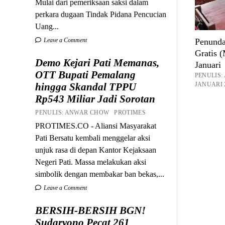
Mulai dari pemeriksaan saksi dalam
perkara dugaan Tindak Pidana Pencucian
Uang...
Leave a Comment
Penunda
Gratis 
Demo Kejari Pati Memanas,
Januari
OTT Bupati Pemalang
PENULIS
hingga Skandal TPPU
JANUARI 2
Rp543 Miliar Jadi Sorotan
PENULIS: ANWAR CHOW PROTIMES
PROTIMES.CO - Aliansi Masyarakat
Pati Bersatu kembali menggelar aksi
unjuk rasa di depan Kantor Kejaksaan
Negeri Pati. Massa melakukan aksi
simbolik dengan membakar ban bekas,...
Leave a Comment
BERSIH-BERSIH BGN!
Sudaryono Pecat 261