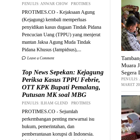
PENULIS: ANWAR CHOW PROTIMES
PROTIMES.CO - Kejaksaan Agung
(Kejagung) kembali memperluas
penyidikan kasus dugaan Tindak Pidana
Pencucian Uang (TPPU) yang menjerat
mantan Jaksa Agung Muda Tindak
Pidana Khusus (Jampidsus),...
Tambang
Leave a Comment
Muara J
Top News Sepekan: Kejagung
Segera 
Periksa Kasus TPPU Febrie,
PENULIS
MARET 202
OTT KPK Bupati Pemalang,
Putusan MK soal MBG
PENULIS: ILHAM GLEND PROTIMES
PROTIMES.CO - Sejumlah
perkembangan penting mewarnai isu
hukum, pemerintahan, dan
pemberantasan korupsi di Indonesia.