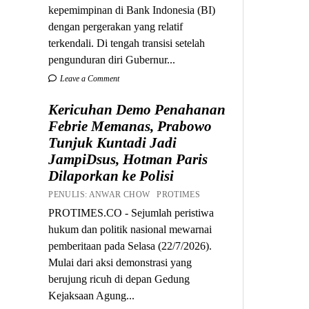
kepemimpinan di Bank Indonesia (BI)
dengan pergerakan yang relatif
terkendali. Di tengah transisi setelah
pengunduran diri Gubernur...
Leave a Comment
Kericuhan Demo Penahanan
Febrie Memanas, Prabowo
Tunjuk Kuntadi Jadi
JampiDsus, Hotman Paris
Dilaporkan ke Polisi
PENULIS: ANWAR CHOW PROTIMES
PROTIMES.CO - Sejumlah peristiwa
hukum dan politik nasional mewarnai
pemberitaan pada Selasa (22/7/2026).
Mulai dari aksi demonstrasi yang
berujung ricuh di depan Gedung
Kejaksaan Agung...