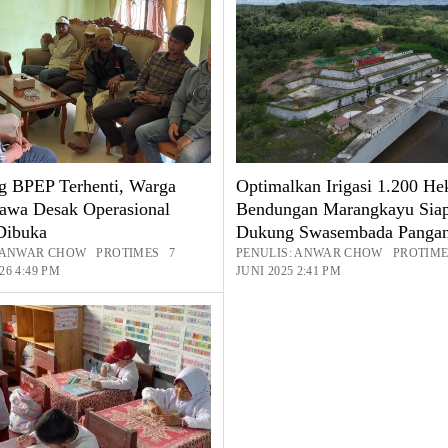
 BPEP Terhenti, Warga
Optimalkan Irigasi 1.200 Hek
awa Desak Operasional
Bendungan Marangkayu Sia
Dibuka
Dukung Swasembada Panga
: ANWAR CHOW PROTIMES 7
PENULIS: ANWAR CHOW PROTIME
6 4:49 PM
JUNI 2025 2:41 PM