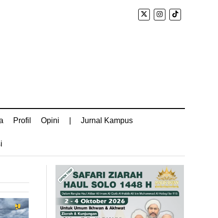
a
Profil
Opini
|
Jurnal Kampus
i