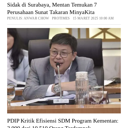
Sidak di Surabaya, Mentan Temukan 7
Perusahaan Sunat Takaran MinyaKita
PENULIS: ANWAR CHOW PROTIMES 15 MARET 2025 10:00 AM
PDIP Kritik Efisiensi SDM Program Kementan:
3.000 dari 10.510 Orang Terdampak