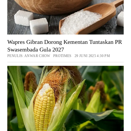
Wapres Gibran Dorong Kementan Tuntaskan PR
Swasembada Gula 2027
PENULIS: ANWAR CHOW PROTIMES 29 JUNI 2025 4:30 PM