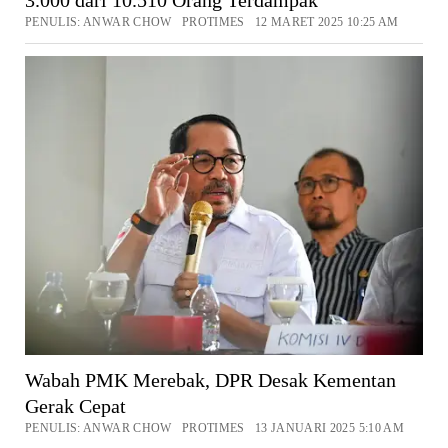
PENULIS: ANWAR CHOW PROTIMES 12 MARET 2025 10:25 AM
Wabah PMK Merebak, DPR Desak Kementan
Gerak Cepat
PENULIS: ANWAR CHOW PROTIMES 13 JANUARI 2025 5:10 AM