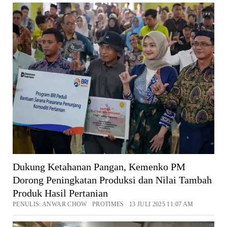
Dukung Ketahanan Pangan, Kemenko PM
Dorong Peningkatan Produksi dan Nilai Tambah
Produk Hasil Pertanian
PENULIS: ANWAR CHOW PROTIMES 13 JULI 2025 11:07 AM