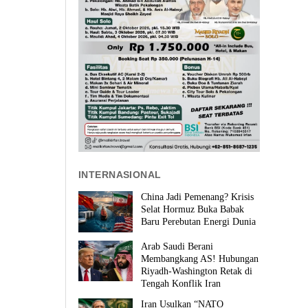
INTERNASIONAL
China Jadi Pemenang? Krisis
Selat Hormuz Buka Babak
Baru Perebutan Energi Dunia
Arab Saudi Berani
Membangkang AS! Hubungan
Riyadh-Washington Retak di
Tengah Konflik Iran
Iran Usulkan “NATO