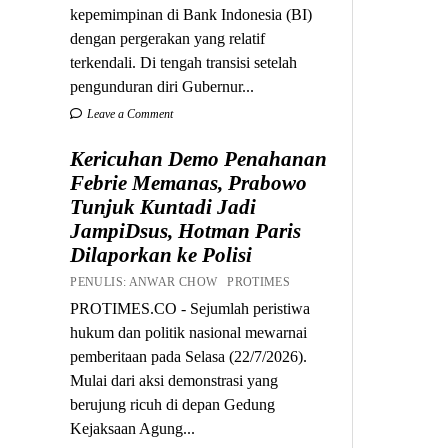
kepemimpinan di Bank Indonesia (BI)
dengan pergerakan yang relatif
terkendali. Di tengah transisi setelah
pengunduran diri Gubernur...
Leave a Comment
Kericuhan Demo Penahanan
Febrie Memanas, Prabowo
Tunjuk Kuntadi Jadi
JampiDsus, Hotman Paris
Dilaporkan ke Polisi
PENULIS: ANWAR CHOW PROTIMES
PROTIMES.CO - Sejumlah peristiwa
hukum dan politik nasional mewarnai
pemberitaan pada Selasa (22/7/2026).
Mulai dari aksi demonstrasi yang
berujung ricuh di depan Gedung
Kejaksaan Agung...