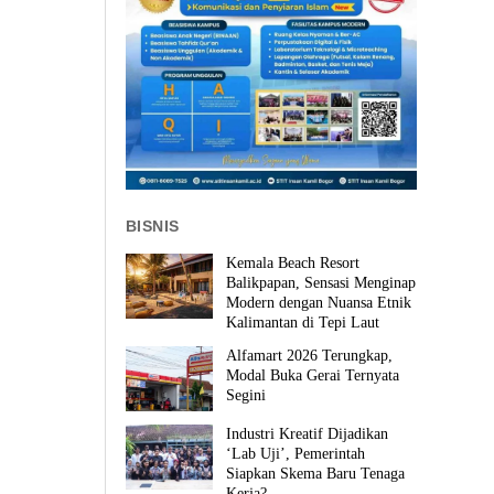
BISNIS
Kemala Beach Resort
Balikpapan, Sensasi Menginap
Modern dengan Nuansa Etnik
Kalimantan di Tepi Laut
Alfamart 2026 Terungkap,
Modal Buka Gerai Ternyata
Segini
Industri Kreatif Dijadikan
‘Lab Uji’, Pemerintah
Siapkan Skema Baru Tenaga
Kerja?