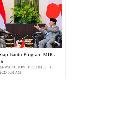
Siap Bantu Program MBG
ia
: ANWAR CHOW PROTIMES 13
025 5:01 AM