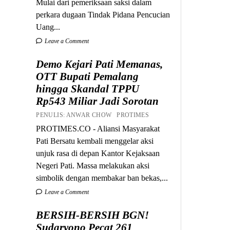
Mulai dari pemeriksaan saksi dalam
perkara dugaan Tindak Pidana Pencucian
Uang...
Leave a Comment
Demo Kejari Pati Memanas,
OTT Bupati Pemalang
hingga Skandal TPPU
Rp543 Miliar Jadi Sorotan
PENULIS: ANWAR CHOW PROTIMES
PROTIMES.CO - Aliansi Masyarakat
Pati Bersatu kembali menggelar aksi
unjuk rasa di depan Kantor Kejaksaan
Negeri Pati. Massa melakukan aksi
simbolik dengan membakar ban bekas,...
Leave a Comment
BERSIH-BERSIH BGN!
Sudaryono Pecat 261