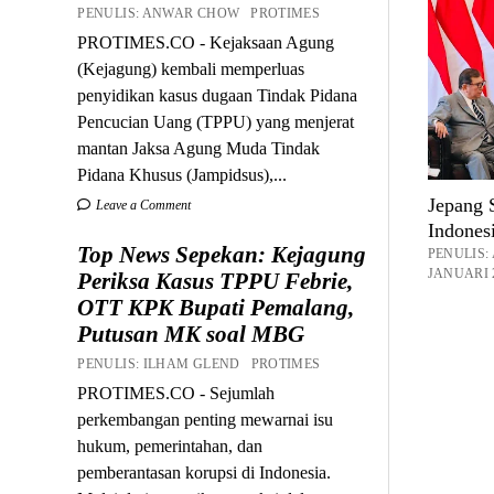
PENULIS: ANWAR CHOW PROTIMES
PROTIMES.CO - Kejaksaan Agung
(Kejagung) kembali memperluas
penyidikan kasus dugaan Tindak Pidana
Pencucian Uang (TPPU) yang menjerat
mantan Jaksa Agung Muda Tindak
Pidana Khusus (Jampidsus),...
Jepang 
Leave a Comment
Indones
Top News Sepekan: Kejagung
PENULIS
JANUARI 2
Periksa Kasus TPPU Febrie,
OTT KPK Bupati Pemalang,
Putusan MK soal MBG
PENULIS: ILHAM GLEND PROTIMES
PROTIMES.CO - Sejumlah
perkembangan penting mewarnai isu
hukum, pemerintahan, dan
pemberantasan korupsi di Indonesia.