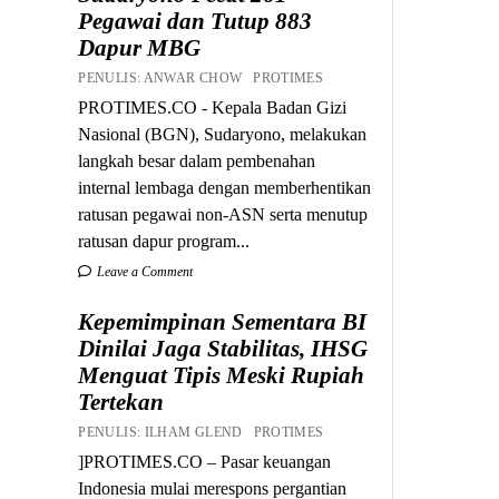
Pegawai dan Tutup 883
Dapur MBG
PENULIS: ANWAR CHOW PROTIMES
PROTIMES.CO - Kepala Badan Gizi
Nasional (BGN), Sudaryono, melakukan
langkah besar dalam pembenahan
internal lembaga dengan memberhentikan
ratusan pegawai non-ASN serta menutup
ratusan dapur program...
Leave a Comment
Kepemimpinan Sementara BI
Dinilai Jaga Stabilitas, IHSG
Menguat Tipis Meski Rupiah
Tertekan
PENULIS: ILHAM GLEND PROTIMES
]PROTIMES.CO – Pasar keuangan
Indonesia mulai merespons pergantian