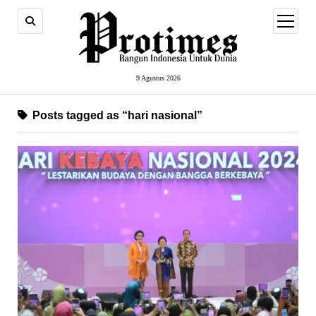
open
menu
9 Agustus 2026
Posts tagged as “hari nasional”