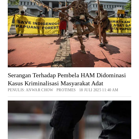
Serangan Terhadap Pembela HAM Didominasi
Kasus Kriminalisasi Masyarakat Adat
PENULIS: ANWAR CHOW PROTIMES 18 JULI 2025 11:40 AM