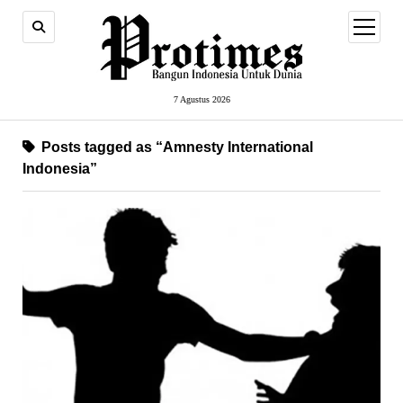
open
menu
7 Agustus 2026
Posts tagged as “Amnesty International
Indonesia”