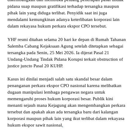
pidana suap maupun gratifikasi terhadap tersangka maupun
pihak lain yang diduga terlibat. Penyidik saat ini juga
mendalami kemungkinan adanya keterlibatan korporasi lain
dalam rekayasa hukum perkara ekspor CPO tersebut.
YHF resmi ditahan selama 20 hari ke depan di Rumah Tahanan
Salemba Cabang Kejaksaan Agung setelah ditetapkan sebagai
tersangka pada Senin, 25 Mei 2026. Ia dijerat Pasal 21
Undang-Undang Tindak Pidana Korupsi terkait obstruction of
justice juncto Pasal 20 KUHP.
Kasus ini dinilai menjadi salah satu skandal besar dalam
penanganan perkara ekspor CPO nasional karena melibatkan
dugaan manipulasi lembaga pengawas negara untuk
memengaruhi proses hukum korporasi besar. Publik kini
menanti sejauh mana Kejagung akan mengembangkan perkara
tersebut dan apakah akan ada tersangka baru dari kalangan
korporasi maupun pihak lain yang ikut terlibat dalam rekayasa
hukum ekspor sawit nasional
.