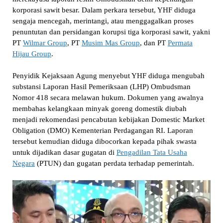
korporasi sawit besar. Dalam perkara tersebut, YHF diduga
sengaja mencegah, merintangi, atau menggagalkan proses
penuntutan dan persidangan korupsi tiga korporasi sawit, yakni
PT
Wilmar Group
, PT
Musim Mas Group
, dan PT
Permata
Hijau Group
.
Penyidik Kejaksaan Agung menyebut YHF diduga mengubah
substansi Laporan Hasil Pemeriksaan (LHP) Ombudsman
Nomor 418 secara melawan hukum. Dokumen yang awalnya
membahas kelangkaan minyak goreng domestik diubah
menjadi rekomendasi pencabutan kebijakan Domestic Market
Obligation (DMO) Kementerian Perdagangan RI. Laporan
tersebut kemudian diduga dibocorkan kepada pihak swasta
untuk dijadikan dasar gugatan di
Pengadilan Tata Usaha
Negara
(PTUN) dan gugatan perdata terhadap pemerintah.