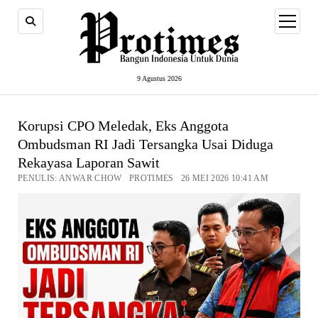
open
menu
9 Agustus 2026
Korupsi CPO Meledak, Eks Anggota
Ombudsman RI Jadi Tersangka Usai Diduga
Rekayasa Laporan Sawit
PENULIS: ANWAR CHOW PROTIMES 26 MEI 2026 10:41 AM