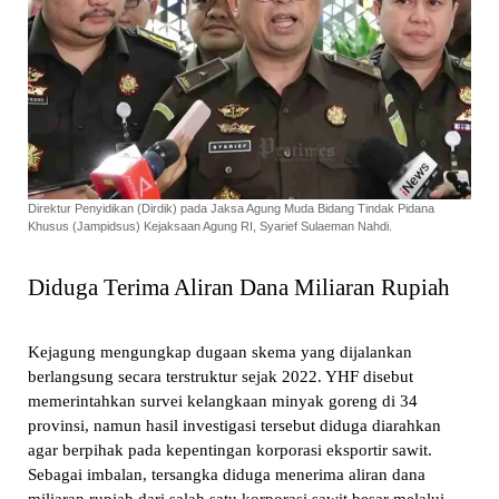
Direktur Penyidikan (Dirdik) pada Jaksa Agung Muda Bidang Tindak Pidana
Khusus (Jampidsus) Kejaksaan Agung RI, Syarief Sulaeman Nahdi.
Diduga Terima Aliran Dana Miliaran Rupiah
Kejagung mengungkap dugaan skema yang dijalankan
berlangsung secara terstruktur sejak 2022. YHF disebut
memerintahkan survei kelangkaan minyak goreng di 34
provinsi, namun hasil investigasi tersebut diduga diarahkan
agar berpihak pada kepentingan korporasi eksportir sawit.
Sebagai imbalan, tersangka diduga menerima aliran dana