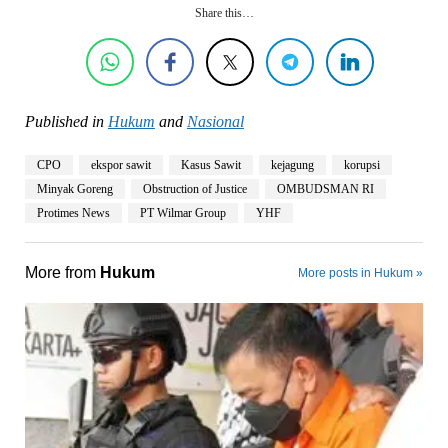
Share this…
Published in
Hukum
and
Nasional
CPO
ekspor sawit
Kasus Sawit
kejagung
korupsi
Minyak Goreng
Obstruction of Justice
OMBUDSMAN RI
Protimes News
PT Wilmar Group
YHF
More from
Hukum
More posts in Hukum »