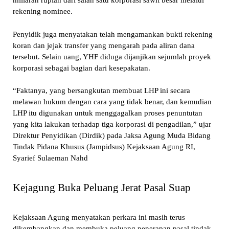
miliaran rupiah dari salah satu korporasi sawit besar melalui
rekening nominee.
Penyidik juga menyatakan telah mengamankan bukti rekening
koran dan jejak transfer yang mengarah pada aliran dana
tersebut. Selain uang, YHF diduga dijanjikan sejumlah proyek
korporasi sebagai bagian dari kesepakatan.
“Faktanya, yang bersangkutan membuat LHP ini secara
melawan hukum dengan cara yang tidak benar, dan kemudian
LHP itu digunakan untuk menggagalkan proses penuntutan
yang kita lakukan terhadap tiga korporasi di pengadilan,” ujar
Direktur Penyidikan (Dirdik) pada Jaksa Agung Muda Bidang
Tindak Pidana Khusus (Jampidsus) Kejaksaan Agung RI,
Syarief Sulaeman Nahd
Kejagung Buka Peluang Jerat Pasal Suap
Kejaksaan Agung menyatakan perkara ini masih terus
dikembangkan dan membuka peluang penerapan pasal tindak