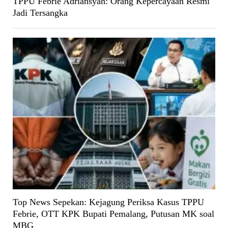
TPPU Febrie Adriansyah: Orang Kepercayaan Resmi
Jadi Tersangka
Top News Sepekan: Kejagung Periksa Kasus TPPU
Febrie, OTT KPK Bupati Pemalang, Putusan MK soal
MBG