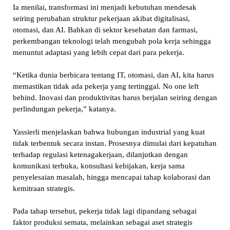
Ia menilai, transformasi ini menjadi kebutuhan mendesak
seiring perubahan struktur pekerjaan akibat digitalisasi,
otomasi, dan AI. Bahkan di sektor kesehatan dan farmasi,
perkembangan teknologi telah mengubah pola kerja sehingga
menuntut adaptasi yang lebih cepat dari para pekerja.
“Ketika dunia berbicara tentang IT, otomasi, dan AI, kita harus
memastikan tidak ada pekerja yang tertinggal. No one left
behind. Inovasi dan produktivitas harus berjalan seiring dengan
perlindungan pekerja,” katanya.
Yassierli menjelaskan bahwa hubungan industrial yang kuat
tidak terbentuk secara instan. Prosesnya dimulai dari kepatuhan
terhadap regulasi ketenagakerjaan, dilanjutkan dengan
komunikasi terbuka, konsultasi kebijakan, kerja sama
penyelesaian masalah, hingga mencapai tahap kolaborasi dan
kemitraan strategis.
Pada tahap tersebut, pekerja tidak lagi dipandang sebagai
faktor produksi semata, melainkan sebagai aset strategis