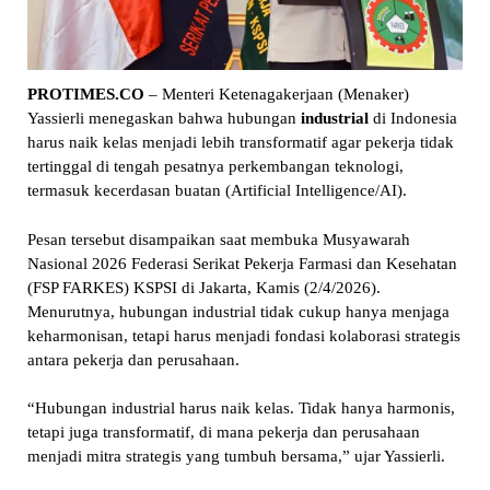
PROTIMES.CO
– Menteri Ketenagakerjaan (Menaker)
Yassierli menegaskan bahwa hubungan
industrial
di Indonesia
harus naik kelas menjadi lebih transformatif agar pekerja tidak
tertinggal di tengah pesatnya perkembangan teknologi,
termasuk kecerdasan buatan (Artificial Intelligence/AI).
Pesan tersebut disampaikan saat membuka Musyawarah
Nasional 2026 Federasi Serikat Pekerja Farmasi dan Kesehatan
(FSP FARKES) KSPSI di Jakarta, Kamis (2/4/2026).
Menurutnya, hubungan industrial tidak cukup hanya menjaga
keharmonisan, tetapi harus menjadi fondasi kolaborasi strategis
antara pekerja dan perusahaan.
“Hubungan industrial harus naik kelas. Tidak hanya harmonis,
tetapi juga transformatif, di mana pekerja dan perusahaan
menjadi mitra strategis yang tumbuh bersama,” ujar Yassierli.