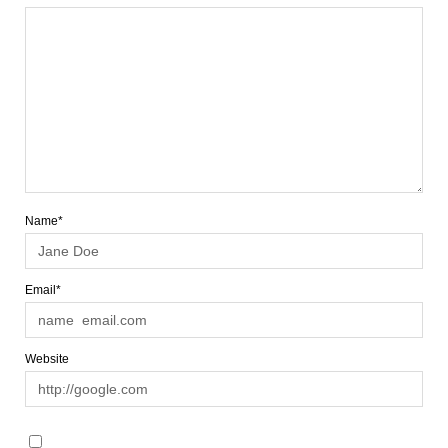
Name*
Email*
Website