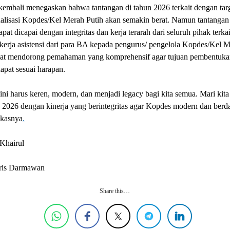
embali menegaskan bahwa tantangan di tahun 2026 terkait dengan tar
alisasi Kopdes/Kel Merah Putih akan semakin berat. Namun tantangan 
apat dicapai dengan integritas dan kerja terarah dari seluruh pihak terkai
kerja asistensi dari para BA kepada pengurus/ pengelola Kopdes/Kel 
pat mendorong pemahaman yang komprehensif agar tujuan pembentuk
dapat sesuai harapan.
ini harus keren, modern, dan menjadi legacy bagi kita semua. Mari kita
 2026 dengan kinerja yang berintegritas agar Kopdes modern dan berd
ukasnya
.
Khairul
Aris Darmawan
Share this…