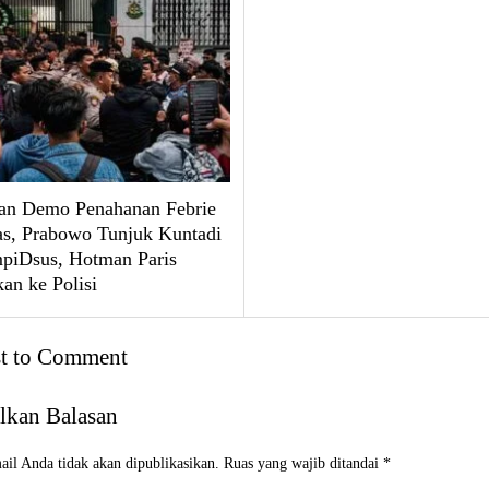
an Demo Penahanan Febrie
, Prabowo Tunjuk Kuntadi
mpiDsus, Hotman Paris
an ke Polisi
st to Comment
lkan Balasan
il Anda tidak akan dipublikasikan.
Ruas yang wajib ditandai
*