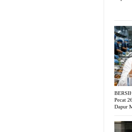
BERSIH
Pecat 2
Dapur