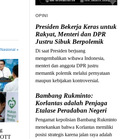
OPINI
Presiden Bekerja Keras untuk
Rakyat, Menteri dan DPR
Justru Sibuk Berpolemik
 Nasional »
Di saat Presiden berjuang
mengembalikan wibawa Indonesia,
menteri dan anggota DPR justru
memantik polemik melalui pernyataan
maupun kebijakan kontroversial.
Bambang Rukminto:
Korlantas adalah Penjaga
Etalase Peradaban Negeri
Pengamat kepolisian Bambang Rukminto
menekankan bahwa Korlantas memiliki
g
posisi strategis karena jalan raya adalah
, OTT