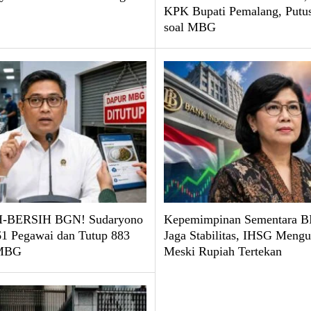
KPK Bupati Pemalang, Put
soal MBG
-BERSIH BGN! Sudaryono
Kepemimpinan Sementara BI
61 Pegawai dan Tutup 883
Jaga Stabilitas, IHSG Mengu
 MBG
Meski Rupiah Tertekan