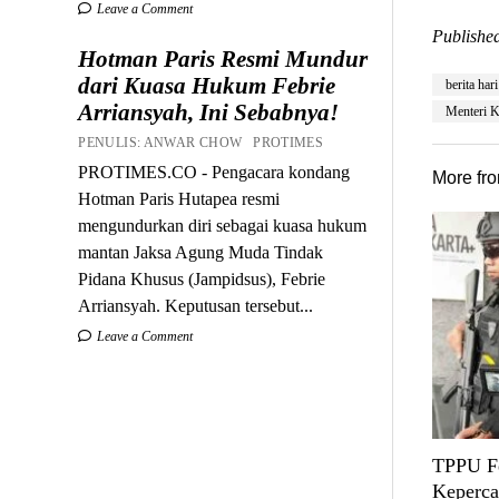
Leave a Comment
Published
Hotman Paris Resmi Mundur
dari Kuasa Hukum Febrie
berita hari
Arriansyah, Ini Sebabnya!
Menteri K
PENULIS: ANWAR CHOW PROTIMES
PROTIMES.CO - Pengacara kondang
More fr
Hotman Paris Hutapea resmi
mengundurkan diri sebagai kuasa hukum
mantan Jaksa Agung Muda Tindak
Pidana Khusus (Jampidsus), Febrie
Arriansyah. Keputusan tersebut...
Leave a Comment
TPPU Fe
Keperca