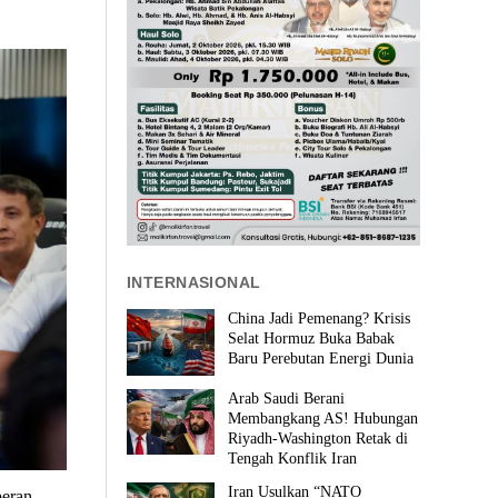
INTERNASIONAL
China Jadi Pemenang? Krisis
Selat Hormuz Buka Babak
Baru Perebutan Energi Dunia
Arab Saudi Berani
Membangkang AS! Hubungan
Riyadh-Washington Retak di
Tengah Konflik Iran
Iran Usulkan “NATO
eran