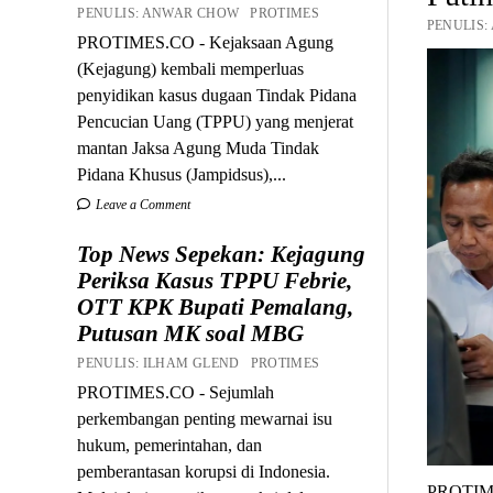
PENULIS: ANWAR CHOW PROTIMES
PENULIS:
PROTIMES.CO - Kejaksaan Agung
(Kejagung) kembali memperluas
penyidikan kasus dugaan Tindak Pidana
Pencucian Uang (TPPU) yang menjerat
mantan Jaksa Agung Muda Tindak
Pidana Khusus (Jampidsus),...
Leave a Comment
Top News Sepekan: Kejagung
Periksa Kasus TPPU Febrie,
OTT KPK Bupati Pemalang,
Putusan MK soal MBG
PENULIS: ILHAM GLEND PROTIMES
PROTIMES.CO - Sejumlah
perkembangan penting mewarnai isu
hukum, pemerintahan, dan
pemberantasan korupsi di Indonesia.
PROTIM