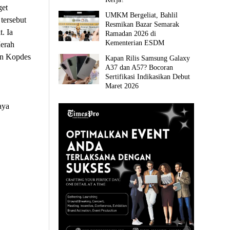
get
UMKM Bergeliat, Bahlil
tersebut
Resmikan Bazar Semarak
t. Ia
Ramadan 2026 di
Kementerian ESDM
Merah
an Kopdes
Kapan Rilis Samsung Galaxy
A37 dan A57? Bocoran
Sertifikasi Indikasikan Debut
Maret 2026
aya