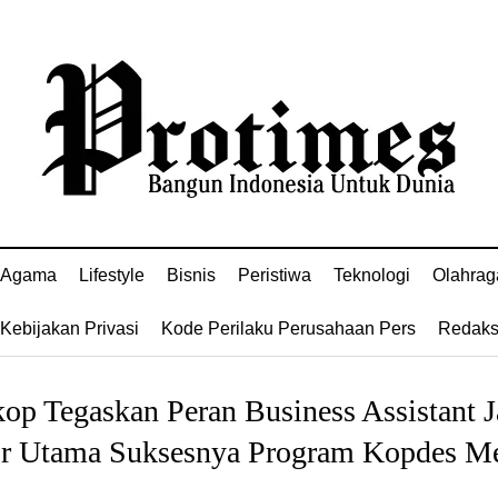
Agama
Lifestyle
Bisnis
Peristiwa
Teknologi
Olahrag
Kebijakan Privasi
Kode Perilaku Perusahaan Pers
Redaks
p Tegaskan Peran Business Assistant J
r Utama Suksesnya Program Kopdes M