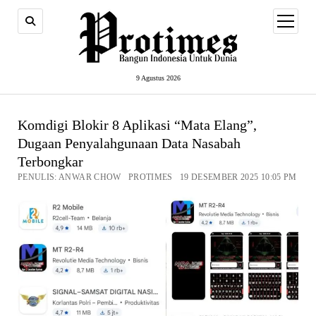
open
menu
9 Agustus 2026
Komdigi Blokir 8 Aplikasi “Mata Elang”,
Dugaan Penyalahgunaan Data Nasabah
Terbongkar
PENULIS: ANWAR CHOW PROTIMES 19 DESEMBER 2025 10:05 PM