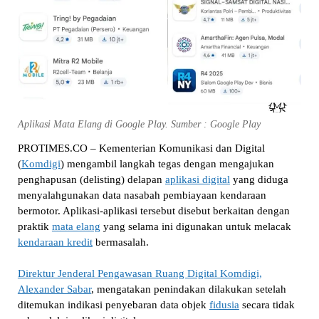
Aplikasi Mata Elang di Google Play. Sumber : Google Play
PROTIMES.CO – Kementerian Komunikasi dan Digital
(
Komdigi
) mengambil langkah tegas dengan mengajukan
penghapusan (delisting) delapan
aplikasi digital
yang diduga
menyalahgunakan data nasabah pembiayaan kendaraan
bermotor. Aplikasi-aplikasi tersebut disebut berkaitan dengan
praktik
mata elang
yang selama ini digunakan untuk melacak
kendaraan kredit
bermasalah.
Direktur Jenderal Pengawasan Ruang Digital Komdigi,
Alexander Sabar
, mengatakan penindakan dilakukan setelah
ditemukan indikasi penyebaran data objek
fidusia
secara tidak