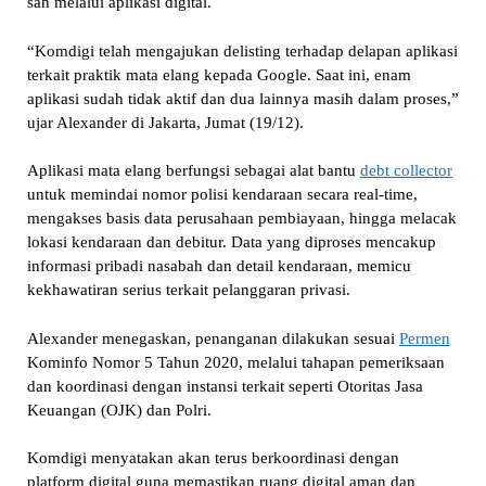
sah melalui aplikasi digital.
“Komdigi telah mengajukan delisting terhadap delapan aplikasi
terkait praktik mata elang kepada Google. Saat ini, enam
aplikasi sudah tidak aktif dan dua lainnya masih dalam proses,”
ujar Alexander di Jakarta, Jumat (19/12).
Aplikasi mata elang berfungsi sebagai alat bantu
debt collector
untuk memindai nomor polisi kendaraan secara real-time,
mengakses basis data perusahaan pembiayaan, hingga melacak
lokasi kendaraan dan debitur. Data yang diproses mencakup
informasi pribadi nasabah dan detail kendaraan, memicu
kekhawatiran serius terkait pelanggaran privasi.
Alexander menegaskan, penanganan dilakukan sesuai
Permen
Kominfo Nomor 5 Tahun 2020, melalui tahapan pemeriksaan
dan koordinasi dengan instansi terkait seperti Otoritas Jasa
Keuangan (OJK) dan Polri.
Komdigi menyatakan akan terus berkoordinasi dengan
platform digital guna memastikan ruang digital aman dan