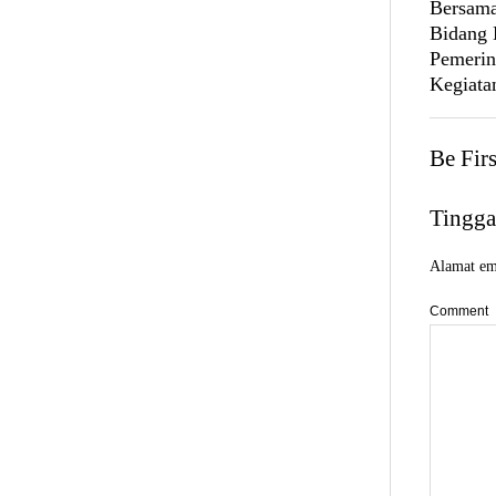
Bersama
Bidang D
Pemerin
Kegiata
Be Fir
Tingga
Alamat ema
Comment