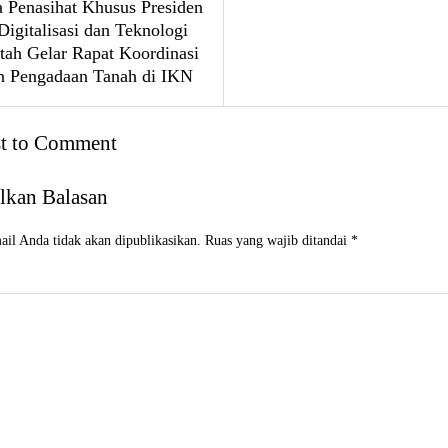
 Penasihat Khusus Presiden
igitalisasi dan Teknologi
tah Gelar Rapat Koordinasi
n Pengadaan Tanah di IKN
st to Comment
lkan Balasan
il Anda tidak akan dipublikasikan.
Ruas yang wajib ditandai
*