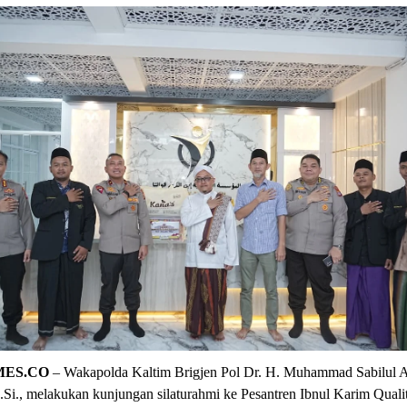
MES.CO
– Wakapolda Kaltim Brigjen Pol Dr. H. Muhammad Sabilul Al
.Si., melakukan kunjungan silaturahmi ke Pesantren Ibnul Karim Quali