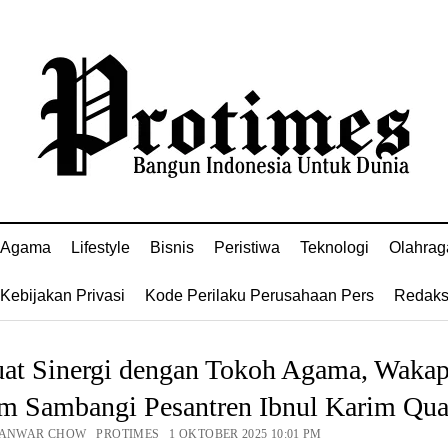
Agama
Lifestyle
Bisnis
Peristiwa
Teknologi
Olahrag
Kebijakan Privasi
Kode Perilaku Perusahaan Pers
Redaks
uat Sinergi dengan Tokoh Agama, Wakap
im Sambangi Pesantren Ibnul Karim Qua
 ANWAR CHOW PROTIMES 1 OKTOBER 2025 10:01 PM