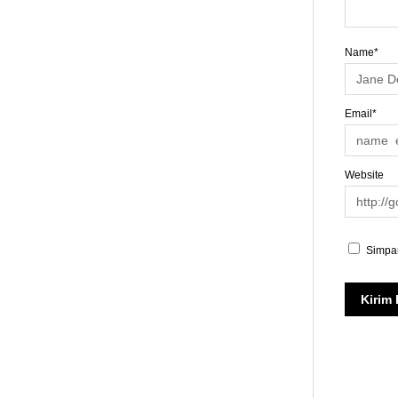
Name*
Email*
Website
Simpan