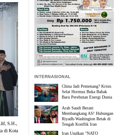
INTERNASIONAL
China Jadi Pemenang? Krisis
Selat Hormuz Buka Babak
Baru Perebutan Energi Dunia
Arab Saudi Berani
Membangkang AS! Hubungan
Riyadh-Washington Retak di
if, S.H.,
Tengah Konflik Iran
ta di Kota
Iran Usulkan “NATO