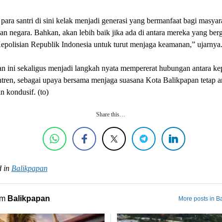
ara santri di sini kelak menjadi generasi yang bermanfaat bagi masyar
an negara. Bahkan, akan lebih baik jika ada di antara mereka yang be
polisian Republik Indonesia untuk turut menjaga keamanan,” ujarnya
 ini sekaligus menjadi langkah nyata mempererat hubungan antara kep
tren, sebagai upaya bersama menjaga suasana Kota Balikpapan tetap 
n kondusif. (to)
Share this…
 in
Balikpapan
om
Balikpapan
More posts in B