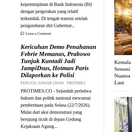
kepemimpinan di Bank Indonesia (BI)
dengan pergerakan yang relatif
terkendali. Di tengah transisi setelah
pengunduran diri Gubernur...
Leave a Comment
Kericuhan Demo Penahanan
Febrie Memanas, Prabowo
Tunjuk Kuntadi Jadi
Kemala 
JampiDsus, Hotman Paris
Sensasi
Dilaporkan ke Polisi
Nuansa 
Laut
PENULIS: ANWAR CHOW PROTIMES
PROTIMES.CO - Sejumlah peristiwa
hukum dan politik nasional mewarnai
pemberitaan pada Selasa (22/7/2026).
Mulai dari aksi demonstrasi yang
berujung ricuh di depan Gedung
Kejaksaan Agung...