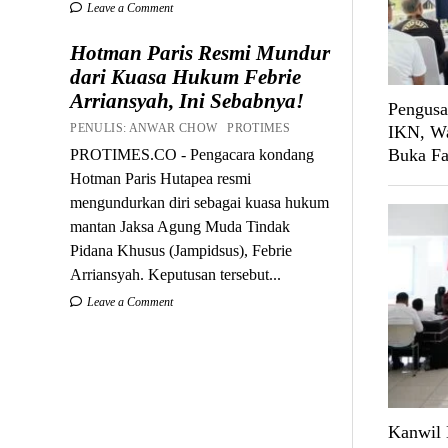
Leave a Comment
Hotman Paris Resmi Mundur
dari Kuasa Hukum Febrie
Arriansyah, Ini Sebabnya!
Pengusa
PENULIS: ANWAR CHOW PROTIMES
IKN, Wa
Buka Fa
PROTIMES.CO - Pengacara kondang
Hotman Paris Hutapea resmi
mengundurkan diri sebagai kuasa hukum
mantan Jaksa Agung Muda Tindak
Pidana Khusus (Jampidsus), Febrie
Arriansyah. Keputusan tersebut...
Leave a Comment
Kanwil 