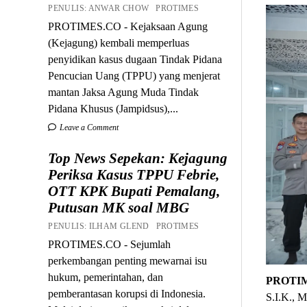
PENULIS: ANWAR CHOW PROTIMES
PROTIMES.CO - Kejaksaan Agung
(Kejagung) kembali memperluas
penyidikan kasus dugaan Tindak Pidana
Pencucian Uang (TPPU) yang menjerat
mantan Jaksa Agung Muda Tindak
Pidana Khusus (Jampidsus),...
Leave a Comment
Top News Sepekan: Kejagung
Periksa Kasus TPPU Febrie,
OTT KPK Bupati Pemalang,
Putusan MK soal MBG
PENULIS: ILHAM GLEND PROTIMES
PROTIMES.CO - Sejumlah
perkembangan penting mewarnai isu
hukum, pemerintahan, dan
PROTI
pemberantasan korupsi di Indonesia.
S.I.K., M