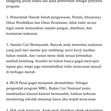
tanggung jawab utama ada pada pemerintah sebagai penyedia
program.
2. Pemerintah Daerah lemah pengawasan. Pemda, khususnya
Dinas Pendidikan dan Dinas Kesehatan, tidak hadir secara
tegas untuk memastikan standar pangan, distribusi, dan
keamanan makanan.
3. Standar Gizi Bermasalah. Banyak anak menerima makanan
yang jauh dari standar gizi seimbang: porsi kecil, kualitas
bahan rendah, dan variasi menu tidak sesuai kebutuhan
tumbuh kembang. Kondisi ini bukan hanya gagal mencapai
tujuan gizi, tetapi juga menimbulkan risiko keracunan massal
di berbagai daerah.
4. BGN Pusat gagal menjamin akuntabilitas. Sebagai
pengendali program MBG, Badan Gizi Nasional justru
membiarkan klausul-klausul bermasalah, bahkan terkesan
mendorong sekolah menutup kasus jika terjadi keracunan.
5. Hak anak terancam. Anak-anak dijadikan objek eksperimen