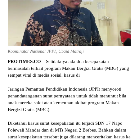
Koordinator Nasional JPPI, Ubaid Matraji
PROTIMES.CO
– Setidaknya ada dua kesepakatan
bermasalah terkait program Makan Bergizi Gratis (MBG) yang
sempat viral di media sosial, kasus di
Jaringan Pemantau Pendidikan Indonesia (JPPI) menyoroti
penandatanganan surat pernyataan untuk tidak menuntut bila
anak mereka sakit atau keracunan akibat program Makan
Bergizi Gratis (MBG).
Diketahui kasus surat kesepakatan itu terjadi SDN 17 Napo
Polewali Mandar dan di MTs Negeri 2 Brebes. Bahkan dalam
surat kesepakatan tersebut juga dilarang menceritakan kasus ke