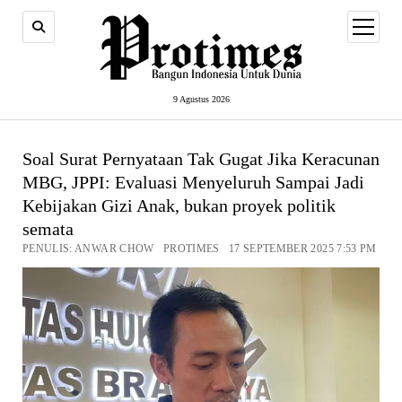
open
menu
9 Agustus 2026
Soal Surat Pernyataan Tak Gugat Jika Keracunan
MBG, JPPI: Evaluasi Menyeluruh Sampai Jadi
Kebijakan Gizi Anak, bukan proyek politik
semata
PENULIS: ANWAR CHOW PROTIMES 17 SEPTEMBER 2025 7:53 PM