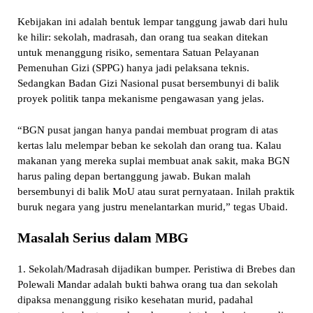
Kebijakan ini adalah bentuk lempar tanggung jawab dari hulu
ke hilir: sekolah, madrasah, dan orang tua seakan ditekan
untuk menanggung risiko, sementara Satuan Pelayanan
Pemenuhan Gizi (SPPG) hanya jadi pelaksana teknis.
Sedangkan Badan Gizi Nasional pusat bersembunyi di balik
proyek politik tanpa mekanisme pengawasan yang jelas.
“BGN pusat jangan hanya pandai membuat program di atas
kertas lalu melempar beban ke sekolah dan orang tua. Kalau
makanan yang mereka suplai membuat anak sakit, maka BGN
harus paling depan bertanggung jawab. Bukan malah
bersembunyi di balik MoU atau surat pernyataan. Inilah praktik
buruk negara yang justru menelantarkan murid,” tegas Ubaid.
Masalah Serius dalam MBG
1. Sekolah/Madrasah dijadikan bumper. Peristiwa di Brebes dan
Polewali Mandar adalah bukti bahwa orang tua dan sekolah
dipaksa menanggung risiko kesehatan murid, padahal