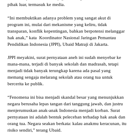
pihak luar, termasuk ke media.
“Ini membuktikan adanya problem yang sangat akut di
program ini, mulai dari mekanisme yang keliru, tidak
transparan, konflik kepentingan, bahkan berpotensi melanggar
hak anak,” kata Koordinator Nasional Jaringan Pemantau
Pendidikan Indonesia (JPPI), Ubaid Matraji di Jakarta.
JPPI meyakini, surat pernyataan aneh ini sudah menyebar ke
mana-mana, terjadi di banyak sekolah dan madrasah, tetapi
menjadi tidak banyak terungkap karena ada pasal yang
memang sengaja melarang sekolah atau orang tua untuk
bercerita ke publik.
“Fenomena ini bisa menjadi skandal besar yang menunjukkan
negara berusaha lepas tangan dari tanggung jawab, dan justru
menjerumuskan anak-anak Indonesia menjadi korban. Surat
pernyataan ini adalah bentuk pelecehan terhadap hak anak dan
orang tua. Negara seakan berkata: kalau anakmu keracunan, itu
risiko sendiri,” terang Ubaid.