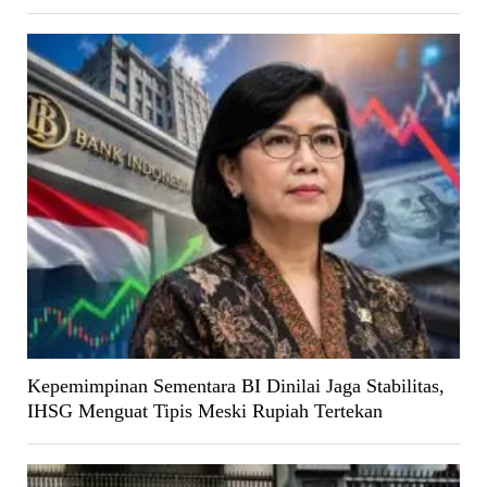
Kepemimpinan Sementara BI Dinilai Jaga Stabilitas,
IHSG Menguat Tipis Meski Rupiah Tertekan