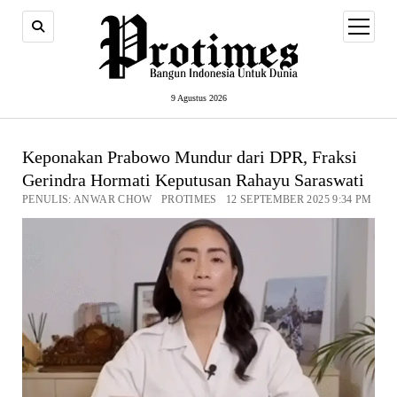
open
menu
9 Agustus 2026
Keponakan Prabowo Mundur dari DPR, Fraksi
Gerindra Hormati Keputusan Rahayu Saraswati
PENULIS: ANWAR CHOW PROTIMES 12 SEPTEMBER 2025 9:34 PM