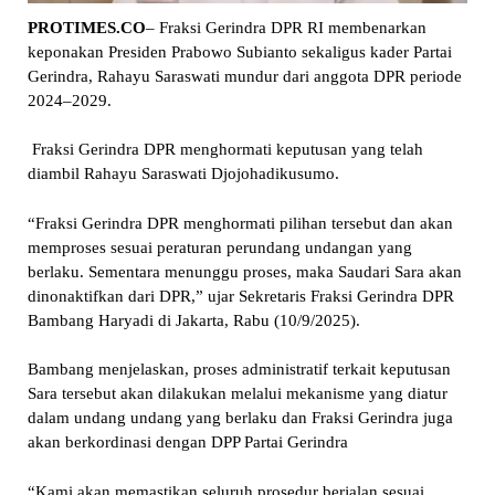
PROTIMES.CO
– Fraksi Gerindra DPR RI membenarkan
keponakan Presiden Prabowo Subianto sekaligus kader Partai
Gerindra, Rahayu Saraswati mundur dari anggota DPR periode
2024–2029.
Fraksi Gerindra DPR menghormati keputusan yang telah
diambil Rahayu Saraswati Djojohadikusumo.
“Fraksi Gerindra DPR menghormati pilihan tersebut dan akan
memproses sesuai peraturan perundang undangan yang
berlaku. Sementara menunggu proses, maka Saudari Sara akan
dinonaktifkan dari DPR,” ujar Sekretaris Fraksi Gerindra DPR
Bambang Haryadi di Jakarta, Rabu (10/9/2025).
Bambang menjelaskan, proses administratif terkait keputusan
Sara tersebut akan dilakukan melalui mekanisme yang diatur
dalam undang undang yang berlaku dan Fraksi Gerindra juga
akan berkordinasi dengan DPP Partai Gerindra
“Kami akan memastikan seluruh prosedur berjalan sesuai