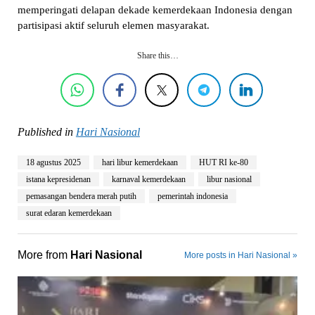
memperingati delapan dekade kemerdekaan Indonesia dengan
partisipasi aktif seluruh elemen masyarakat.
Share this…
Published in
Hari Nasional
18 agustus 2025
hari libur kemerdekaan
HUT RI ke-80
istana kepresidenan
karnaval kemerdekaan
libur nasional
pemasangan bendera merah putih
pemerintah indonesia
surat edaran kemerdekaan
More from
Hari Nasional
More posts in Hari Nasional »