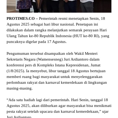
PROTIMES.CO –
Pemerintah resmi menetapkan Senin, 18
Agustus 2025 sebagai hari libur nasional. Penetapan ini
dilakukan dalam rangka melanjutkan semarak perayaan Hari
Ulang Tahun ke-80 Republik Indonesia (HUT ke-80 RI), yang
puncaknya digelar pada 17 Agustus.
Pengumuman tersebut disampaikan oleh Wakil Menteri
Sekretaris Negara (Wamensesneg) Juri Ardiantoro dalam
konferensi pers di Kompleks Istana Kepresidenan, Jumat
(1/8/2025). Ia menyebut, libur tanggal 18 Agustus bertujuan
memberi ruang bagi masyarakat untuk menyelenggarakan
perlombaan rakyat dan karnaval kemerdekaan di lingkungan
masing-masing.
“Ada satu hadiah lagi dari pemerintah. Hari Senin, tanggal 18
Agustus 2025, akan diliburkan agar masyarakat bisa menikmati
pesta rakyat setelah upacara dan karnaval kemerdekaan,” ujar
Juri Ardiantoro.