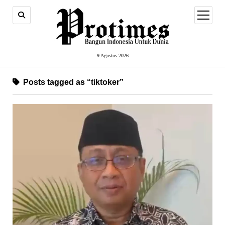
open
menu
9 Agustus 2026
Posts tagged as “tiktoker”