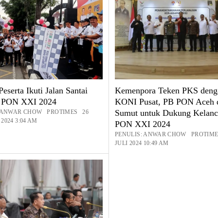
eserta Ikuti Jalan Santai
Kemenpora Teken PKS deng
o PON XXI 2024
KONI Pusat, PB PON Aceh 
Sumut untuk Dukung Kelanc
: ANWAR CHOW PROTIMES 26
2024 3:04 AM
PON XXI 2024
PENULIS: ANWAR CHOW PROTIME
JULI 2024 10:49 AM