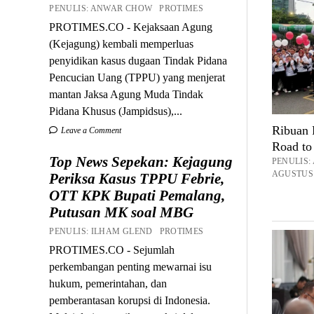
PENULIS: ANWAR CHOW PROTIMES
PROTIMES.CO - Kejaksaan Agung
(Kejagung) kembali memperluas
penyidikan kasus dugaan Tindak Pidana
Pencucian Uang (TPPU) yang menjerat
mantan Jaksa Agung Muda Tindak
Pidana Khusus (Jampidsus),...
Ribuan P
Leave a Comment
Road t
Top News Sepekan: Kejagung
PENULIS
AGUSTUS 
Periksa Kasus TPPU Febrie,
OTT KPK Bupati Pemalang,
Putusan MK soal MBG
PENULIS: ILHAM GLEND PROTIMES
PROTIMES.CO - Sejumlah
perkembangan penting mewarnai isu
hukum, pemerintahan, dan
pemberantasan korupsi di Indonesia.