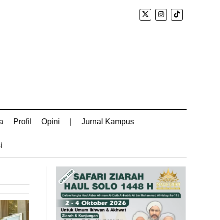
a
Profil
Opini
|
Jurnal Kampus
i