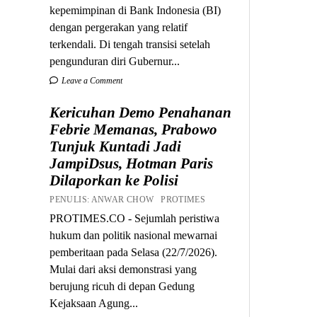
kepemimpinan di Bank Indonesia (BI)
dengan pergerakan yang relatif
terkendali. Di tengah transisi setelah
pengunduran diri Gubernur...
Leave a Comment
Kericuhan Demo Penahanan
Febrie Memanas, Prabowo
Tunjuk Kuntadi Jadi
JampiDsus, Hotman Paris
Dilaporkan ke Polisi
PENULIS: ANWAR CHOW PROTIMES
PROTIMES.CO - Sejumlah peristiwa
hukum dan politik nasional mewarnai
pemberitaan pada Selasa (22/7/2026).
Mulai dari aksi demonstrasi yang
berujung ricuh di depan Gedung
Kejaksaan Agung...