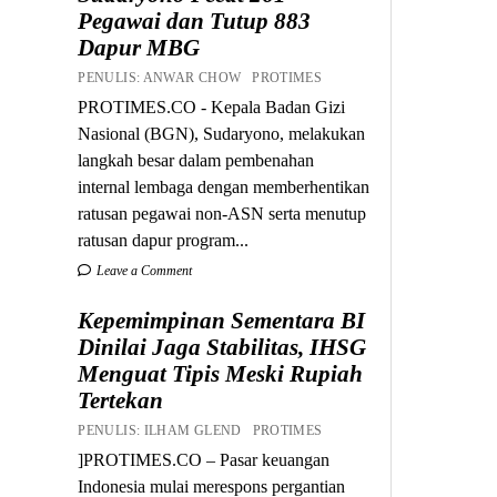
Pegawai dan Tutup 883
Dapur MBG
PENULIS: ANWAR CHOW PROTIMES
PROTIMES.CO - Kepala Badan Gizi
Nasional (BGN), Sudaryono, melakukan
langkah besar dalam pembenahan
internal lembaga dengan memberhentikan
ratusan pegawai non-ASN serta menutup
ratusan dapur program...
Leave a Comment
Kepemimpinan Sementara BI
Dinilai Jaga Stabilitas, IHSG
Menguat Tipis Meski Rupiah
Tertekan
PENULIS: ILHAM GLEND PROTIMES
]PROTIMES.CO – Pasar keuangan
Indonesia mulai merespons pergantian