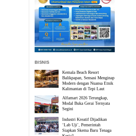
BISNIS
Kemala Beach Resort
Balikpapan, Sensasi Menginap
Modern dengan Nuansa Etnik
Kalimantan di Tepi Laut
Alfamart 2026 Terungkap,
Modal Buka Gerai Ternyata
Segini
Industri Kreatif Dijadikan
‘Lab Uji’, Pemerintah
Siapkan Skema Baru Tenaga
Kerja?